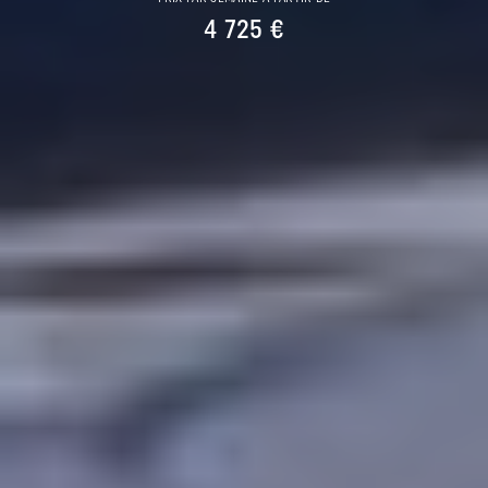
4 725 €