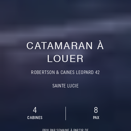
CATAMARAN À
LOUER
ROBERTSON & CAINES LEOPARD 42
SAINTE LUCIE
4
8
CABINES
PAX
PRIX PAR SEMAINE À PARTIR DE