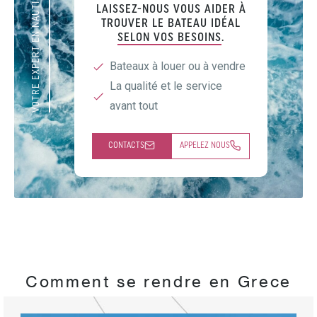
VOTRE EXPERT EN NAUTISME
LAISSEZ-NOUS VOUS AIDER À
TROUVER LE BATEAU IDÉAL
SELON VOS BESOINS
.
Bateaux à louer ou à vendre
La qualité et le service
avant tout
CONTACTS
APPELEZ NOUS
Comment se rendre en Grece