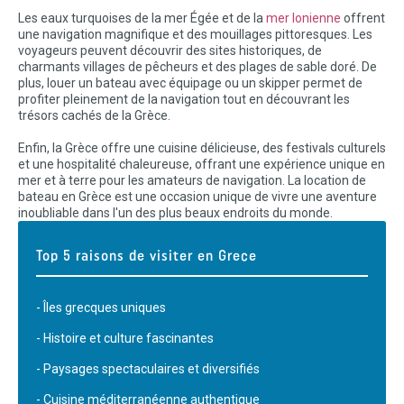
Les eaux turquoises de la mer Égée et de la
mer Ionienne
offrent
une navigation magnifique et des mouillages pittoresques. Les
voyageurs peuvent découvrir des sites historiques, de
charmants villages de pêcheurs et des plages de sable doré. De
plus, louer un bateau avec équipage ou un skipper permet de
profiter pleinement de la navigation tout en découvrant les
trésors cachés de la Grèce.
Enfin, la Grèce offre une cuisine délicieuse, des festivals culturels
et une hospitalité chaleureuse, offrant une expérience unique en
mer et à terre pour les amateurs de navigation. La location de
bateau en Grèce est une occasion unique de vivre une aventure
inoubliable dans l'un des plus beaux endroits du monde.
Top 5 raisons de visiter en Grece
- Îles grecques uniques
- Histoire et culture fascinantes
- Paysages spectaculaires et diversifiés
- Cuisine méditerranéenne authentique