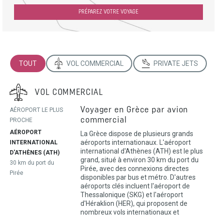
PRÉPAREZ VOTRE VOYAGE
TOUT
VOL COMMERCIAL
PRIVATE JETS
VOL COMMERCIAL
Voyager en Grèce par avion
AÉROPORT LE PLUS
commercial
PROCHE
AÉROPORT
La Grèce dispose de plusieurs grands
aéroports internationaux. L'aéroport
INTERNATIONAL
international d'Athènes (ATH) est le plus
D'ATHÈNES (ATH)
grand, situé à environ 30 km du port du
30 km du port du
Pirée, avec des connexions directes
Pirée
disponibles par bus et métro. D'autres
aéroports clés incluent l'aéroport de
Thessalonique (SKG) et l'aéroport
d'Héraklion (HER), qui proposent de
nombreux vols internationaux et