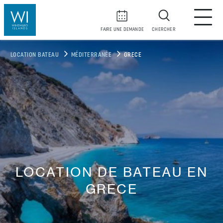
FAIRE UNE DEMANDE
CHERCHER
LOCATION BATEAU
MÉDITERRANÉE
GRECE
LOCATION DE BATEAU EN
GRECE