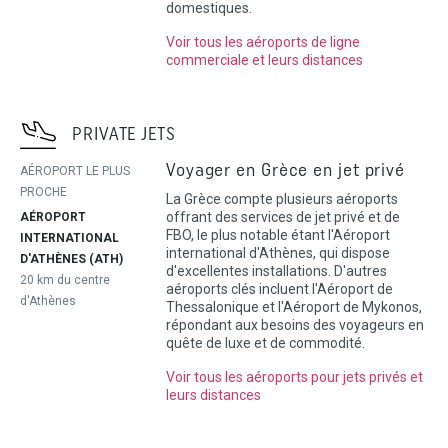
domestiques.
Voir tous les aéroports de ligne
commerciale et leurs distances
PRIVATE JETS
Voyager en Grèce en jet privé
AÉROPORT LE PLUS
PROCHE
La Grèce compte plusieurs aéroports
offrant des services de jet privé et de
AÉROPORT
FBO, le plus notable étant l'Aéroport
INTERNATIONAL
international d'Athènes, qui dispose
D'ATHÈNES (ATH)
d'excellentes installations. D'autres
20 km du centre
aéroports clés incluent l'Aéroport de
d'Athènes
Thessalonique et l'Aéroport de Mykonos,
répondant aux besoins des voyageurs en
quête de luxe et de commodité.
Voir tous les aéroports pour jets privés et
leurs distances