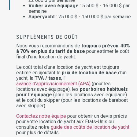
22 000 $ par semaine
Voilier avec équipage :
5 500 $ - 16 000 $ par
semaine
Superyacht :
25 000 $ - 150 000 $ par semaine
SUPPLÉMENTS DE COÛT
Nous vous recommandons de
toujours prévoir 40%
à 70% en plus du tarif de base
pour estimer le coût
final d'une location de yacht.
Le coût total d'une location de yacht est toujours
estimé en ajoutant le
prix de location de base
d'un
yacht, la
TVA / taxes
, l'
avance d'approvisionnement (APA)
(pour les
locations avec équipage), les
pourboires habituels
pour l'équipage
(pour les locations avec équipage)
et le coût du skipper (pour les locations de bareboat
avec skipper).
Contactez notre équipe
pour obtenir un devis précis
pour votre location de yacht aux États-Unis ou
consultez notre
guide des coûts de location de yacht
pour plus de détails.