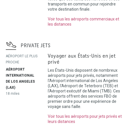
transports en commun pour rejoindre
votre destination finale.
Voir tous les aéroports commerciaux et
les distances
PRIVATE JETS
Voyager aux États-Unis en jet
AÉROPORT LE PLUS
privé
PROCHE
AÉROPORT
Les États-Unis disposent de nombreux
aéroports pour jets privés, notamment
INTERNATIONAL
l'Aéroport international de Los Angeles
DE LOS ANGELES
(LAX), l'Aéroport de Teterboro (TEB) et
(LAX)
l'Aéroport exécutif de Miami (TMB). Ces
18 miles
aéroports offrent des services FBO de
premier ordre pour une expérience de
voyage sans faille.
Voir tous les aéroports pour jets privés et
leurs distances