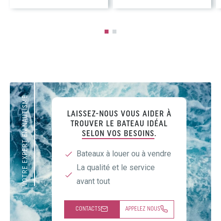
VOTRE EXPERT EN NAUTISME
LAISSEZ-NOUS VOUS AIDER À
TROUVER LE BATEAU IDÉAL
SELON VOS BESOINS
.
Bateaux à louer ou à vendre
La qualité et le service
avant tout
CONTACTS
APPELEZ NOUS