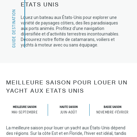
ETATS UNIS
GUIDE DESTINATION
Louez un bateau aux États-Unis pour explorer une
variété de paysages côtiers, des îles paradisiaques
aux ports animés. Profitez d'une navigation
diversifiée et d'activités terrestres incontournables.
Découvrez notre flotte de catamarans, voiliers et
yachts à moteur avec ou sans équipage.
MEILLEURE SAISON POUR LOUER UN
YACHT AUX ETATS UNIS
MEILLEURE SAISON
HAUTE SAISON
BASSE SAISON
MAI-SEPTEMBRE
JUIN-AOÛT
NOVEMBRE-FÉVRIER
La meilleure saison pour louer un yacht aux États-Unis dépend
des régions. Sur la côte Est et en Floride, l'hiver est idéal, tandis