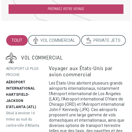
PRÉPAREZ VOTRE VOYAGE
TOUT
VOL COMMERCIAL
PRIVATE JETS
VOL COMMERCIAL
Voyager aux États-Unis par
AÉROPORT LE PLUS
avion commercial
PROCHE
AÉROPORT
Les États-Unis abritent plusieurs grands
aéroports internationaux, notamment
INTERNATIONAL
l'Aéroport international de Los Angeles
HARTSFIELD-
(LAX), l'Aéroport international O'Hare de
JACKSON
Chicago (ORD) et l'Aéroport international
D'ATLANTA (ATL)
John F. Kennedy (JFK). Ces aéroports
Situé à environ 10
proposent une large gamme de vols
miles au sud du
domestiques et internationaux, ainsi que
diverses options de transport terrestre
centre-ville d'Atlanta
telles que des taxis, des navettes et des