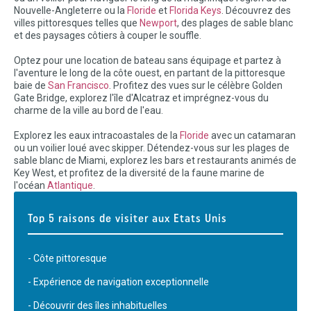
Nouvelle-Angleterre ou la
Floride
et
Florida Keys
. Découvrez des
villes pittoresques telles que
Newport
, des plages de sable blanc
et des paysages côtiers à couper le souffle.
Optez pour une location de bateau sans équipage et partez à
l'aventure le long de la côte ouest, en partant de la pittoresque
baie de
San Francisco
. Profitez des vues sur le célèbre Golden
Gate Bridge, explorez l'île d'Alcatraz et imprégnez-vous du
charme de la ville au bord de l'eau.
Explorez les eaux intracoastales de la
Floride
avec un catamaran
ou un voilier loué avec skipper. Détendez-vous sur les plages de
sable blanc de Miami, explorez les bars et restaurants animés de
Key West, et profitez de la diversité de la faune marine de
l'océan
Atlantique
.
Top 5 raisons de visiter aux Etats Unis
- Côte pittoresque
- Expérience de navigation exceptionnelle
- Découvrir des îles inhabituelles