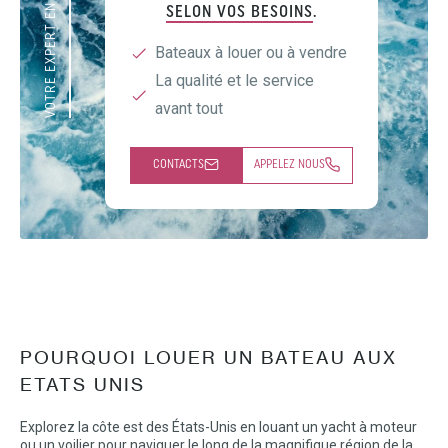
VOTRE EXPERT EN NAUTISME
SELON VOS BESOINS
.
Bateaux à louer ou à vendre
La qualité et le service
avant tout
CONTACTS
APPELEZ NOUS
POURQUOI LOUER UN BATEAU AUX
ETATS UNIS
Explorez la côte est des États-Unis en louant un yacht à moteur
ou un voilier pour naviguer le long de la magnifique région de la