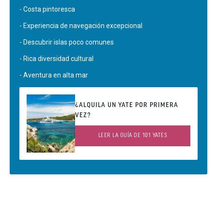
- Costa pintoresca
- Experiencia de navegación excepcional
- Descubrir islas poco comunes
- Rica diversidad cultural
- Aventura en alta mar
¿ALQUILA UN YATE POR PRIMERA
VEZ?
LEER LA GUÍA DE 101 YATES