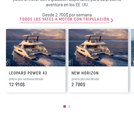
aventura en los EE. UU.
Desde 2 700$ por semana
TODOS LOS YATES A MOTOR CON TRIPULACIÓN
LEOPARD POWER 43
NEW HORIZON
precio por semana desde
precio por día desde
12 910$
2 700$