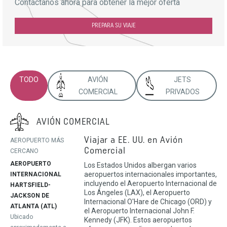
Contáctanos ahora para obtener la mejor oferta
PREPARA SU VIAJE
TODO
AVIÓN
JETS
COMERCIAL
PRIVADOS
AVIÓN COMERCIAL
Viajar a EE. UU. en Avión
AEROPUERTO MÁS
Comercial
CERCANO
AEROPUERTO
Los Estados Unidos albergan varios
aeropuertos internacionales importantes,
INTERNACIONAL
incluyendo el Aeropuerto Internacional de
HARTSFIELD-
Los Ángeles (LAX), el Aeropuerto
JACKSON DE
Internacional O'Hare de Chicago (ORD) y
ATLANTA (ATL)
el Aeropuerto Internacional John F.
Ubicado
Kennedy (JFK). Estos aeropuertos