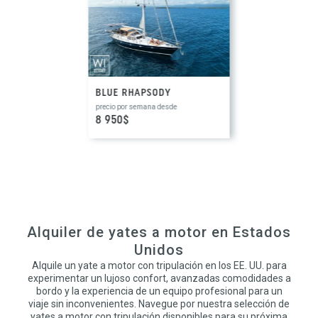
BLUE RHAPSODY
precio por semana desde
8 950$
Alquiler de yates a motor en Estados
Unidos
Alquile un yate a motor con tripulación en los EE. UU. para
experimentar un lujoso confort, avanzadas comodidades a
bordo y la experiencia de un equipo profesional para un
viaje sin inconvenientes. Navegue por nuestra selección de
yates a motor con tripulación disponibles para su próxima