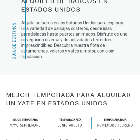
ALQUILER DE BARCOS EN
ESTADOS UNIDOS
Alquile un barco en los Estados Unidos para explorar
GUÍA DE DESTINOS
una variedad de paisajes costeros, desde islas
paradisíacas hasta puertos animados. Disfrute de una
navegación diversa y de actividades terrestres
imprescindibles. Descubra nuestra flota de
catamaranes, veleros y yates a motor, con o sin
tripulación.
MEJOR TEMPORADA PARA ALQUILAR
UN YATE EN ESTADOS UNIDOS
MEJOR TEMPORADA
TEMPORADA ALTA
TEMPORADA BAJA
MAYO-SEPTIEMBRE
JUNIO-AGOSTO
NOVIEMBRE-FEBRERO