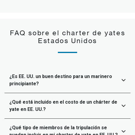
FAQ sobre el charter de yates
Estados Unidos
¿Es EE. UU. un buen destino para un marinero
principiante?
¿Qué está incluido en el costo de un chárter de
yate en EE. UU.?
¿Qué tipo de miembros de la tripulación se
pueden incluir en mi charter de yate en EE. UU.?