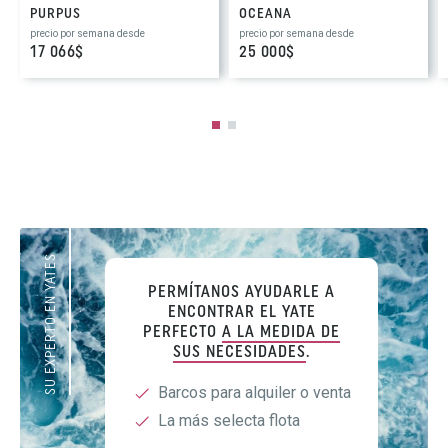
PURPUS
OCEANA
precio por semana desde
precio por semana desde
17 066$
25 000$
SU EXPERTO EN YATES
PERMÍTANOS AYUDARLE A
ENCONTRAR EL YATE
PERFECTO
A LA MEDIDA DE
SUS NECESIDADES
.
Barcos para alquiler o venta
La más selecta flota