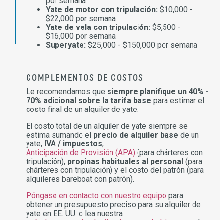
por semana
Yate de motor con tripulación:
$10,000 -
$22,000 por semana
Yate de vela con tripulación:
$5,500 -
$16,000 por semana
Superyate:
$25,000 - $150,000 por semana
COMPLEMENTOS DE COSTOS
Le recomendamos que
siempre planifique un 40% -
70% adicional sobre la tarifa base
para estimar el
costo final de un alquiler de yate.
El costo total de un alquiler de yate siempre se
estima sumando el
precio de alquiler base
de un
yate,
IVA / impuestos
,
Anticipación de Provisión (APA)
(para chárteres con
tripulación),
propinas habituales al personal
(para
chárteres con tripulación) y el costo del patrón (para
alquileres bareboat con patrón).
Póngase en contacto con nuestro equipo
para
obtener un presupuesto preciso para su alquiler de
yate en EE. UU. o lea nuestra