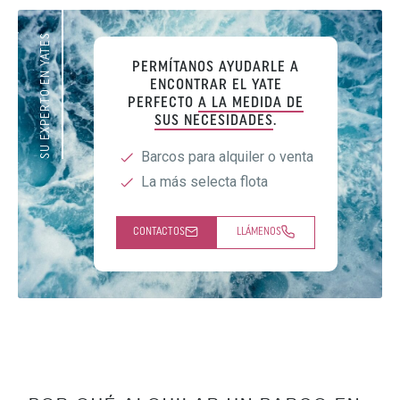
SU EXPERTO EN YATES
PERMÍTANOS AYUDARLE A
ENCONTRAR EL YATE
PERFECTO
A LA MEDIDA DE
SUS NECESIDADES
.
Barcos para alquiler o venta
La más selecta flota
CONTACTOS
LLÁMENOS