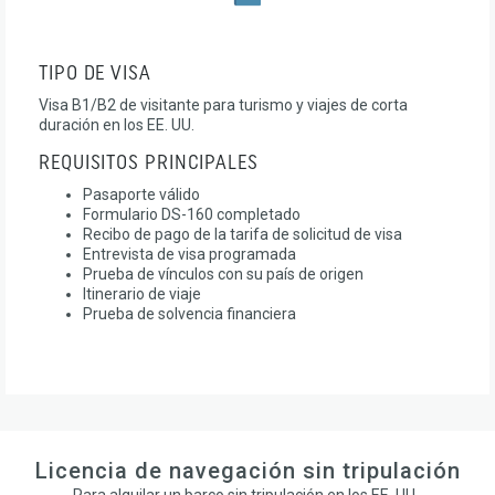
TIPO DE VISA
Visa B1/B2 de visitante para turismo y viajes de corta
duración en los EE. UU.
REQUISITOS PRINCIPALES
Pasaporte válido
Formulario DS-160 completado
Recibo de pago de la tarifa de solicitud de visa
Entrevista de visa programada
Prueba de vínculos con su país de origen
Itinerario de viaje
Prueba de solvencia financiera
Licencia de navegación sin tripulación
Para alquilar un barco sin tripulación en los EE. UU.,