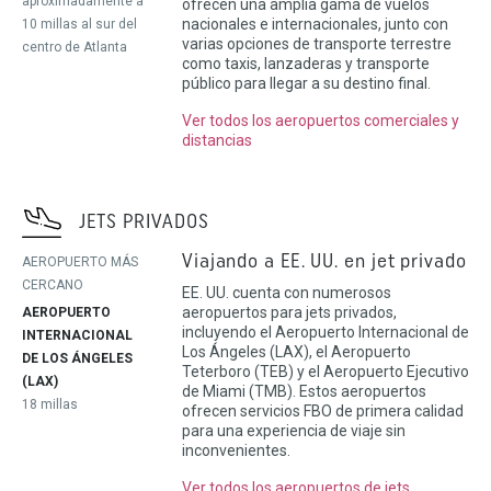
aproximadamente a
ofrecen una amplia gama de vuelos
nacionales e internacionales, junto con
10 millas al sur del
varias opciones de transporte terrestre
centro de Atlanta
como taxis, lanzaderas y transporte
público para llegar a su destino final.
Ver todos los aeropuertos comerciales y
distancias
JETS PRIVADOS
Viajando a EE. UU. en jet privado
AEROPUERTO MÁS
CERCANO
EE. UU. cuenta con numerosos
aeropuertos para jets privados,
AEROPUERTO
incluyendo el Aeropuerto Internacional de
INTERNACIONAL
Los Ángeles (LAX), el Aeropuerto
DE LOS ÁNGELES
Teterboro (TEB) y el Aeropuerto Ejecutivo
(LAX)
de Miami (TMB). Estos aeropuertos
18 millas
ofrecen servicios FBO de primera calidad
para una experiencia de viaje sin
inconvenientes.
Ver todos los aeropuertos de jets