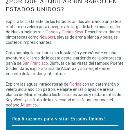
¿POR QUÉ ALQUILAR UN BARCO EN
ESTADOS UNIDOS?
Explora la costa este de los Estados Unidos alquilando un yate a
motor o un velero para navegar a lo largo de la hermosa región
de Nueva Inglaterra o
Florida
y
Florida Keys
. Descubre ciudades
pintorescas como
Newport
, playas de arena blanca y paisajes
costeros impresionantes.
Opta por alquilar un barco sin tripulación y embárcate en una
aventura a lo largo de la costa oeste, partiendo de la pintoresca
bahía de
San Francisco
. Disfruta de las vistas del famoso Puente
Golden Gate, explora la isla de Alcatraz y sumérgete en el
encanto de la ciudad junto al mar.
Explora las aguas intracosteras de
Florida
con un catamarán o
velero alquilado con patrón. Relájate en las playas de arena
blanca de Miami, explora los bulliciosos bares y restaurantes de
Key West, y disfruta de la diversidad de la fauna marina del
océano
Atlántico
.
¡Top 5 razones para visitar Estados Unidos!