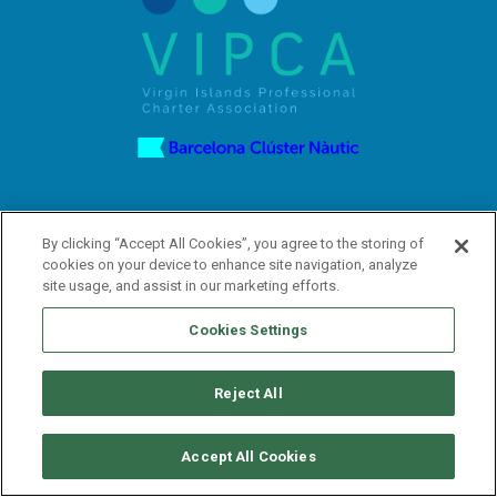
By clicking “Accept All Cookies”, you agree to the storing of
cookies on your device to enhance site navigation, analyze
SUSCRÍBETE A NUESTRO BOLETÍN
site usage, and assist in our marketing efforts.
Cookies Settings
Reject All
Accept All Cookies