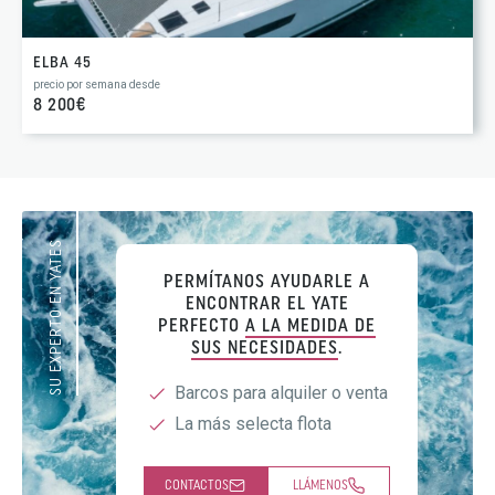
ELBA 45
precio por semana desde
8 200€
SU EXPERTO EN YATES
PERMÍTANOS AYUDARLE A
ENCONTRAR EL YATE
PERFECTO
A LA MEDIDA DE
SUS NECESIDADES
.
Barcos para alquiler o venta
La más selecta flota
CONTACTOS
LLÁMENOS