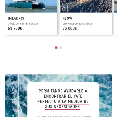
IMLADRIS
NEOW
precio por semana desde
precio por semana desde
63 700€
35 000€
SU EXPERTO EN YATES
PERMÍTANOS AYUDARLE A
ENCONTRAR EL YATE
PERFECTO
A LA MEDIDA DE
SUS NECESIDADES
.