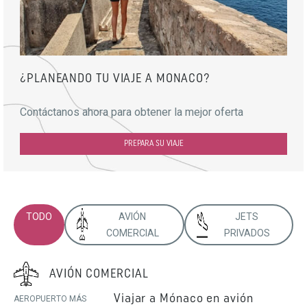
¿PLANEANDO TU VIAJE A MONACO?
Contáctanos ahora para obtener la mejor oferta
PREPARA SU VIAJE
TODO
AVIÓN
JETS
COMERCIAL
PRIVADOS
AVIÓN COMERCIAL
Viajar a Mónaco en avión
AEROPUERTO MÁS