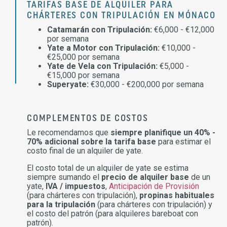
TARIFAS BASE DE ALQUILER PARA
CHÁRTERES CON TRIPULACIÓN EN MÓNACO
Catamarán con Tripulación:
€6,000 - €12,000
por semana
Yate a Motor con Tripulación:
€10,000 -
€25,000 por semana
Yate de Vela con Tripulación:
€5,000 -
€15,000 por semana
Superyate:
€30,000 - €200,000 por semana
COMPLEMENTOS DE COSTOS
Le recomendamos que
siempre planifique un 40% -
70% adicional sobre la tarifa base
para estimar el
costo final de un alquiler de yate.
El costo total de un alquiler de yate se estima
siempre sumando el
precio de alquiler base
de un
yate,
IVA / impuestos
,
Anticipación de Provisión
(para chárteres con tripulación),
propinas habituales
para la tripulación
(para chárteres con tripulación) y
el costo del patrón (para alquileres bareboat con
patrón).