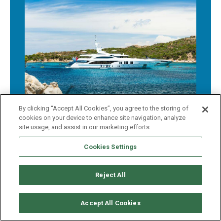
By clicking “Accept All Cookies”, you agree to the storing of
cookies on your device to enhance site navigation, analyze
site usage, and assist in our marketing efforts.
Cookies Settings
Reject All
¿ALQUILA UN YATE POR
Accept All Cookies