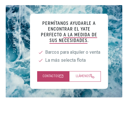
SU EXPERTO EN YATES
PERMÍTANOS AYUDARLE A
ENCONTRAR EL YATE
PERFECTO
A LA MEDIDA DE
SUS NECESIDADES
.
Barcos para alquiler o venta
La más selecta flota
CONTACTOS
LLÁMENOS