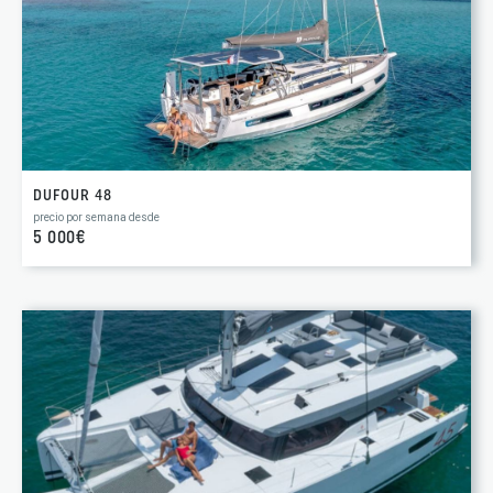
DUFOUR 48
precio por semana desde
5 000€