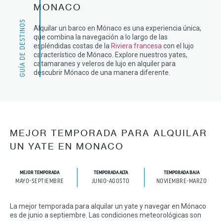
MONACO
GUÍA DE DESTINOS
Alquilar un barco en Mónaco es una experiencia única,
que combina la navegación a lo largo de las
espléndidas costas de la
Riviera francesa
con el lujo
característico de Mónaco. Explore nuestros yates,
catamaranes y veleros de lujo en alquiler para
descubrir Mónaco de una manera diferente.
MEJOR TEMPORADA PARA ALQUILAR
UN YATE EN MONACO
MEJOR TEMPORADA
TEMPORADA ALTA
TEMPORADA BAJA
MAYO-SEPTIEMBRE
JUNIO-AGOSTO
NOVIEMBRE-MARZO
La mejor temporada para alquilar un yate y navegar en Mónaco
es de junio a septiembre. Las condiciones meteorológicas son