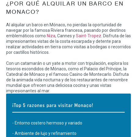
¿POR QUÉ ALQUILAR UN BARCO EN
MONACO?
Al alquilar un barco en Mónaco, no pierdas la oportunidad de
navegar por la famosa Riviera francesa, pasando por destinos
emblemáticos como
Niza
, Cannes y
Saint-Tropez
. Disfruta de las
impresionantes vistas de la costa escarpada y detente para
realizar actividades en tierra como visitas a bodegas o recorridos
por castillos históricos.
Con un catamarán o un yate a motor con tripulación, explora los
tesoros escondidos de Mónaco, como el Palacio del Príncipe, la
Catedral de Mónaco y el famoso Casino de Montecarlo. Disfruta
de la animada vida nocturna y de los restaurantes de renombre
mundial que ofrecen una deliciosa cocina y unas vistas
impresionantes al mar.
¡Top 5 razones para visitar Monaco!
- Entorno costero hermoso y variado
- Ambiente de lujo y refinamiento