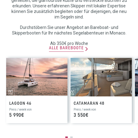
genießen, die glamouröse Küste und versteckte Buchten zu
erkunden. Unsere erfahrenen Skipper mit lokaler Expertise
können Sie zusätzlich begleiten oder für diejenigen, die neu
im Segeln sind.
Durchstöbern Sie unser Angebot an Bareboat- und
Skipperbooten für Ihr nächstes Segelabenteuer in Monaco.
Ab 350€ pro Woche
ALLE BAREBOOTE
LAGOON 46
CATAMARAN 48
Preis / week von
Preis / week von
5 990€
3 550€