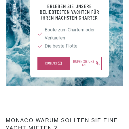
IHR JACHTEXPERTE
ERLEBEN SIE UNSERE
BELIEBTESTEN YACHTEN FÜR
IHREN NÄCHSTEN CHARTER
Boote zum Chartern oder
Verkaufen
Die beste Flotte
RUFEN SIE UNS
KONTAKT
AN
MONACO WARUM SOLLTEN SIE EINE
YACHT MIETEN ?