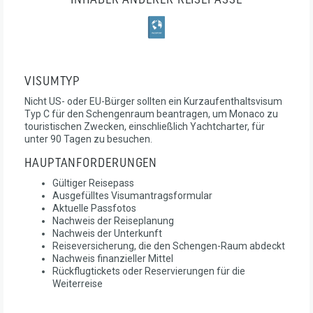
INHABER ANDERER REISEPÄSSE
VISUMTYP
Nicht US- oder EU-Bürger sollten ein Kurzaufenthaltsvisum
Typ C für den Schengenraum beantragen, um Monaco zu
touristischen Zwecken, einschließlich Yachtcharter, für
unter 90 Tagen zu besuchen.
HAUPTANFORDERUNGEN
Gültiger Reisepass
Ausgefülltes Visumantragsformular
Aktuelle Passfotos
Nachweis der Reiseplanung
Nachweis der Unterkunft
Reiseversicherung, die den Schengen-Raum abdeckt
Nachweis finanzieller Mittel
Rückflugtickets oder Reservierungen für die
Weiterreise