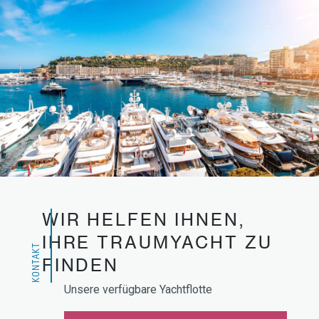
WIR HELFEN IHNEN,
IHRE TRAUMYACHT ZU
KONTAKT
FINDEN
Unsere verfügbare Yachtflotte