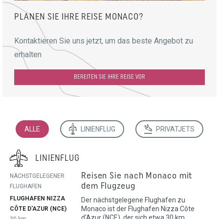
PLANEN SIE IHRE REISE MONACO?
Kontaktieren Sie uns jetzt, um das beste Angebot zu
erhalten
BEREITEN SIE IHRE REISE VOR
ALLE
LINIENFLUG
PRIVATJETS
LINIENFLUG
Reisen Sie nach Monaco mit
NÄCHSTGELEGENER
dem Flugzeug
FLUGHAFEN
FLUGHAFEN NIZZA
Der nächstgelegene Flughafen zu
Monaco ist der Flughafen Nizza Côte
CÔTE D'AZUR (NCE)
d'Azur (NCE), der sich etwa 30 km
30 km