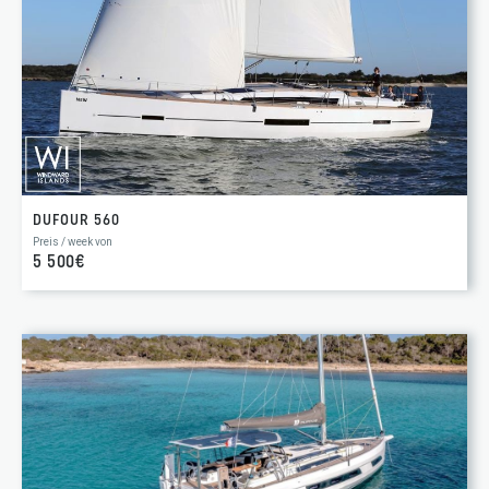
DUFOUR 560
Preis / week von
5 500€