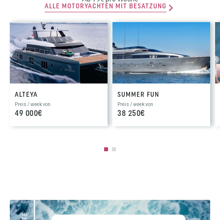
ALLE MOTORYACHTEN MIT BESATZUNG
ALTEYA
SUMMER FUN
Preis / week von
Preis / week von
49 000€
38 250€