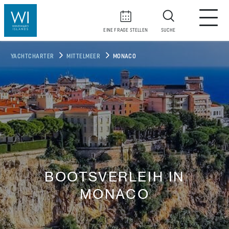
EINE FRAGE STELLEN
SUCHE
YACHTCHARTER
MITTELMEER
MONACO
BOOTSVERLEIH IN
MONACO