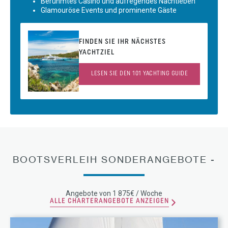
Berühmtes Casino und aufregendes Nachtleben
Glamouröse Events und prominente Gäste
FINDEN SIE IHR NÄCHSTES
YACHTZIEL
LESEN SIE DEN 101 YACHTING GUIDE
BOOTSVERLEIH SONDERANGEBOTE -
Angebote von 1 875€ / Woche
ALLE CHARTERANGEBOTE ANZEIGEN