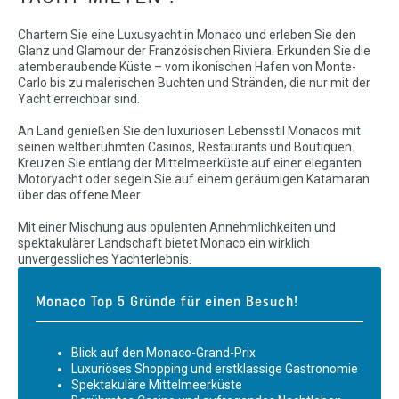
Chartern Sie eine Luxusyacht in Monaco und erleben Sie den
Glanz und Glamour der Französischen Riviera. Erkunden Sie die
atemberaubende Küste – vom ikonischen Hafen von Monte-
Carlo bis zu malerischen Buchten und Stränden, die nur mit der
Yacht erreichbar sind.
An Land genießen Sie den luxuriösen Lebensstil Monacos mit
seinen weltberühmten Casinos, Restaurants und Boutiquen.
Kreuzen Sie entlang der Mittelmeerküste auf einer eleganten
Motoryacht oder segeln Sie auf einem geräumigen Katamaran
über das offene Meer.
Mit einer Mischung aus opulenten Annehmlichkeiten und
spektakulärer Landschaft bietet Monaco ein wirklich
unvergessliches Yachterlebnis.
Monaco Top 5 Gründe für einen Besuch!
Blick auf den Monaco-Grand-Prix
Luxuriöses Shopping und erstklassige Gastronomie
Spektakuläre Mittelmeerküste