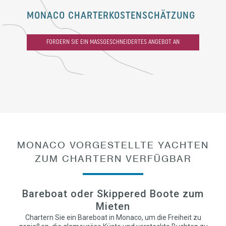
MONACO CHARTERKOSTENSCHÄTZUNG
FORDERN SIE EIN MASSGESCHNEIDERTES ANGEBOT AN
MONACO VORGESTELLTE YACHTEN
ZUM CHARTERN VERFÜGBAR
Bareboat oder Skippered Boote zum
Mieten
Chartern Sie ein Bareboat in Monaco, um die Freiheit zu