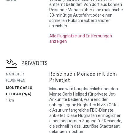
entfernt befindet. Von dort aus können
Reisende Monaco über eine malerische
30-minütige Autofahrt oder einen
schnellen Hubschraubertransfer
erreichen.
Alle Flugplätze und Entfernungen
anzeigen
PRIVATJETS
Reise nach Monaco mit dem
NÄCHSTER
Privatjet
FLUGHAFEN
MONTE CARLO
Monaco wird hauptsächlich über den
Monte Carlo Helipad für private Jet-
HELIPAD (N/A)
Ankünfte bedient, während der
1 km
nahegelegene Flughafen Nizza Côte
d'Azur umfangreiche FBO-Dienste
anbietet. Diese Flughäfen ermöglichen
einen bequemen Zugang für Reisende,
die schnell in das luxuriöse Stadtstaat
gelangen möchten.