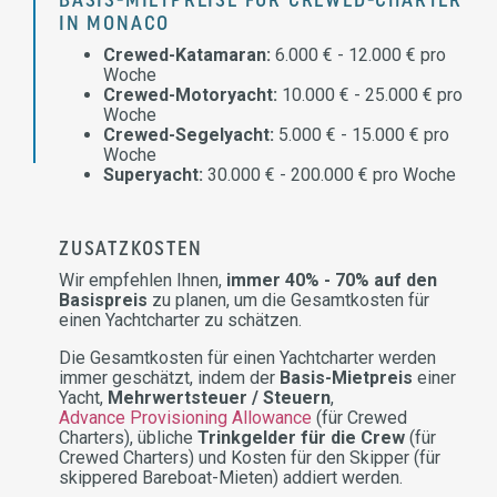
BASIS-MIETPREISE FÜR CREWED-CHARTER
IN MONACO
Crewed-Katamaran:
6.000 € - 12.000 € pro
Woche
Crewed-Motoryacht:
10.000 € - 25.000 € pro
Woche
Crewed-Segelyacht:
5.000 € - 15.000 € pro
Woche
Superyacht:
30.000 € - 200.000 € pro Woche
ZUSATZKOSTEN
Wir empfehlen Ihnen,
immer 40% - 70% auf den
Basispreis
zu planen, um die Gesamtkosten für
einen Yachtcharter zu schätzen.
Die Gesamtkosten für einen Yachtcharter werden
immer geschätzt, indem der
Basis-Mietpreis
einer
Yacht,
Mehrwertsteuer / Steuern
,
Advance Provisioning Allowance
(für Crewed
Charters), übliche
Trinkgelder für die Crew
(für
Crewed Charters) und Kosten für den Skipper (für
skippered Bareboat-Mieten) addiert werden.