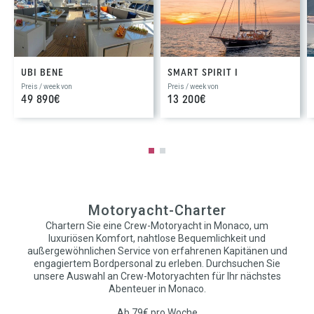
UBI BENE
SMART SPIRIT I
Preis / week von
Preis / week von
49 890€
13 200€
Motoryacht-Charter
Chartern Sie eine Crew-Motoryacht in Monaco, um
luxuriösen Komfort, nahtlose Bequemlichkeit und
außergewöhnlichen Service von erfahrenen Kapitänen und
engagiertem Bordpersonal zu erleben. Durchsuchen Sie
unsere Auswahl an Crew-Motoryachten für Ihr nächstes
Abenteuer in Monaco.
Ab 79€ pro Woche