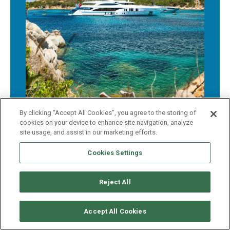
By clicking “Accept All Cookies”, you agree to the storing of
cookies on your device to enhance site navigation, analyze
site usage, and assist in our marketing efforts.
Cookies Settings
FINDEN SIE IHR
NÄCHSTES YACHTZIEL
Reject All
HIER FINDEN SIE ALLES, WAS SIE WISSEN
MÜSSEN
Accept All Cookies
READ THE GUIDE