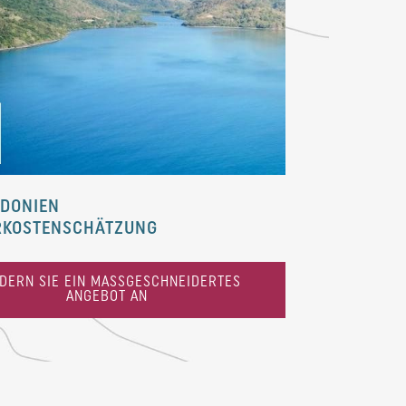
DONIEN
RKOSTENSCHÄTZUNG
DERN SIE EIN MASSGESCHNEIDERTES A
NGEBOT AN