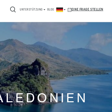
EINE FRAGE STELLEN
UNTERSTÜTZUNG
BLOG
ALEDONIEN