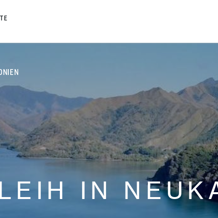
TE
ONIEN
LEIH IN NEUK