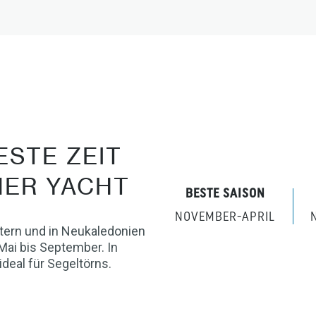
STE ZEIT
NER YACHT
BESTE SAISON
NOVEMBER-APRIL
rtern und in Neukaledonien
Mai bis September. In
deal für Segeltörns.