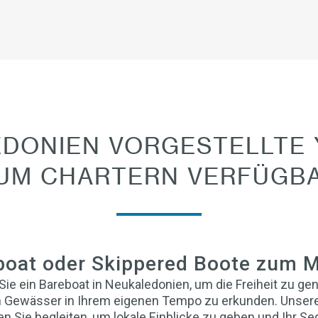
DONIEN VORGESTELLTE
UM CHARTERN VERFÜGB
boat oder Skippered Boote zum M
Sie ein Bareboat in Neukaledonien, um die Freiheit zu gen
 Gewässer in Ihrem eigenen Tempo zu erkunden. Unser
n Sie begleiten, um lokale Einblicke zu geben und Ihr Se