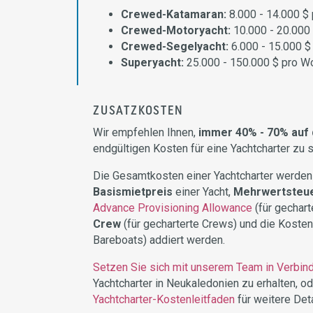
Crewed-Katamaran:
8.000 - 14.000 $
Crewed-Motoryacht:
10.000 - 20.000
Crewed-Segelyacht:
6.000 - 15.000 
Superyacht:
25.000 - 150.000 $ pro W
ZUSATZKOSTEN
Wir empfehlen Ihnen,
immer 40% - 70% auf 
endgültigen Kosten für eine Yachtcharter zu 
Die Gesamtkosten einer Yachtcharter werden
Basismietpreis
einer Yacht,
Mehrwertsteue
Advance Provisioning Allowance
(für gechart
Crew
(für gecharterte Crews) und die Kosten 
Bareboats) addiert werden.
Setzen Sie sich mit unserem Team in Verbin
Yachtcharter in Neukaledonien zu erhalten, o
Yachtcharter-Kostenleitfaden
für weitere Deta