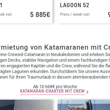
1
LAGOON 52
5 885€
eek von
Preis / week von
rmietung von Katamaranen mit C
 eine Crewed-Catamaran in Neukaledonien und erleben Si
gen Decks, stabiler Navigation und einem fachkundigen 
en engagierten Kapitän und die Crew, während Sie die fl
prägten Lagunen erkunden. Durchstöbern Sie unsere Aus
nen für Ihren Traumurlaub in diesem atemberaubenden R
Ab 10 668€ pro Woche
KATAMARAN-CHARTER MIT CREW