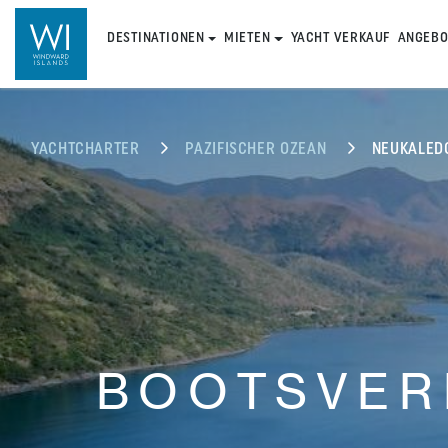
DESTINATIONEN
MIETEN
YACHT VERKAUF
ANGEBO
YACHTCHARTER
PAZIFISCHER OZEAN
NEUKALED
BOOTSVER