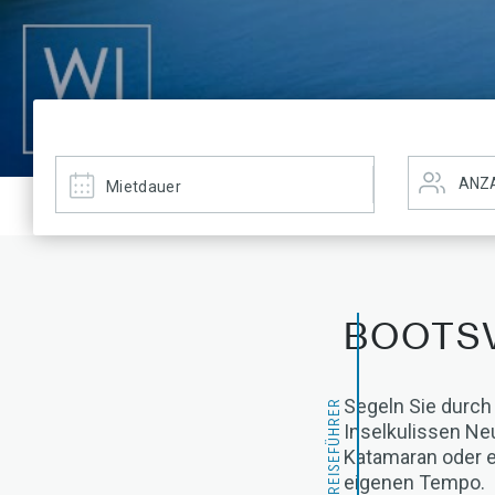
BOOTSV
Segeln Sie durch
REISEFÜHRER
Inselkulissen Ne
Katamaran oder e
eigenen Tempo.