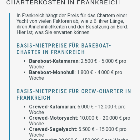
CHARTERKOSTEN IN FRANKREICH
In Frankreich hängt der Preis für das Chartern einer
Yacht von vielen Faktoren ab, wie z.B. ihrer Länge,
ihren Annehmlichkeiten und der Besatzung an Bord.
Hier ist, was Sie erwarten können.
BASIS-MIETPREISE FÜR BAREBOAT-
CHARTER IN FRANKREICH
Bareboat-Katamaran:
2.500 € - 5.000 € pro
Woche
Bareboat-Monohull:
1.800 € - 4.000 € pro
Woche
BASIS-MIETPREISE FÜR CREW-CHARTER IN
FRANKREICH
Crewed-Katamaran:
6.000 € - 12.000 € pro
Woche
Crewed-Motoryacht:
10.000 € - 20.000 € pro
Woche
Crewed-Segelyacht:
5.500 € - 15.000 € pro
Woche