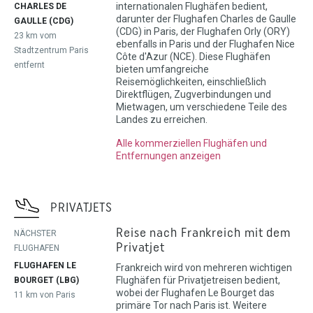
internationalen Flughäfen bedient,
CHARLES DE
darunter der Flughafen Charles de Gaulle
GAULLE (CDG)
(CDG) in Paris, der Flughafen Orly (ORY)
23 km vom
ebenfalls in Paris und der Flughafen Nice
Stadtzentrum Paris
Côte d'Azur (NCE). Diese Flughäfen
entfernt
bieten umfangreiche
Reisemöglichkeiten, einschließlich
Direktflügen, Zugverbindungen und
Mietwagen, um verschiedene Teile des
Landes zu erreichen.
Alle kommerziellen Flughäfen und
Entfernungen anzeigen
PRIVATJETS
Reise nach Frankreich mit dem
NÄCHSTER
Privatjet
FLUGHAFEN
FLUGHAFEN LE
Frankreich wird von mehreren wichtigen
Flughäfen für Privatjetreisen bedient,
BOURGET (LBG)
wobei der Flughafen Le Bourget das
11 km von Paris
primäre Tor nach Paris ist. Weitere