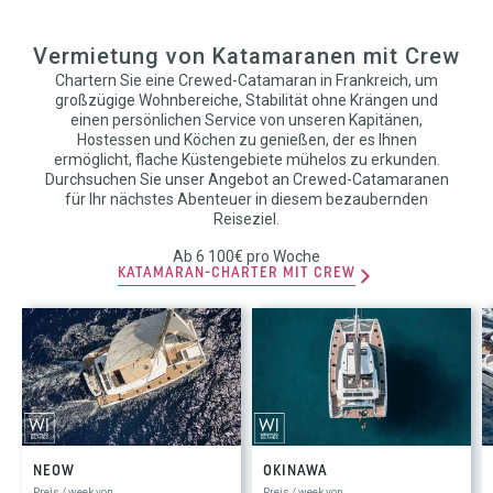
Vermietung von Katamaranen mit Crew
Chartern Sie eine Crewed-Catamaran in Frankreich, um
großzügige Wohnbereiche, Stabilität ohne Krängen und
einen persönlichen Service von unseren Kapitänen,
Hostessen und Köchen zu genießen, der es Ihnen
ermöglicht, flache Küstengebiete mühelos zu erkunden.
Durchsuchen Sie unser Angebot an Crewed-Catamaranen
für Ihr nächstes Abenteuer in diesem bezaubernden
Reiseziel.
Ab 6 100€ pro Woche
KATAMARAN-CHARTER MIT CREW
NEOW
OKINAWA
Preis / week von
Preis / week von