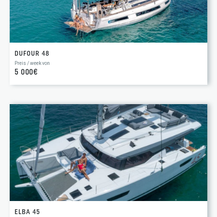
DUFOUR 48
Preis / week von
5 000€
ELBA 45