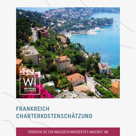
FRANKREICH
CHARTERKOSTENSCHÄTZUNG
FORDERN SIE EIN MASSGESCHNEIDERTES ANGEBOT AN