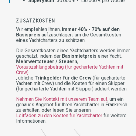
Superyacht:
30.000 € - 150.000 € pro Woche
ZUSATZKOSTEN
Wir empfehlen Ihnen,
immer 40% - 70% auf den
Basispreis
aufzuschlagen, um die Gesamtkosten
eines Yachtcharters zu schätzen.
Die Gesamtkosten eines Yachtcharters werden immer
geschätzt, indem der
Basismietpreis
einer Yacht,
Mehrwertsteuer / Steuern
,
Vorauszahlungsbetrag (für gecharterte Yachten mit
Crew)
, übliche
Trinkgelder für die Crew
(für gecharterte
Yachten mit Crew) und die Kosten für einen Skipper
(für gecharterte Yachten mit Skipper) addiert werden.
Nehmen Sie Kontakt mit unserem Team auf
, um ein
genaues Angebot für Ihren Yachtcharter in Frankreich
zu erhalten, oder lesen Sie unseren
Leitfaden zu den Kosten für Yachtcharter
für weitere
Informationen.