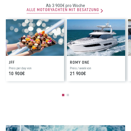
Ab 3 900€ pro Woche
ALLE MOTORYACHTEN MIT BESATZUNG
JFF
ROMY ONE
Preis per day von
Preis / week von
10 900€
21 900€