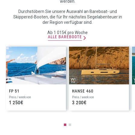
werden.
Durchstöbern Sie unsere Auswahl an Bareboat- und
Skippered-Booten, die für Ihr nächstes Segelabenteuer in
der Region verfügbar sind.
Ab 1 015€ pro Woche
ALLE BAREBOOTE
FP 51
HANSE 460
Preis / week von
Preis / week von
1 250€
3 200€