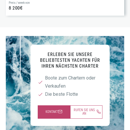
Preis / week von
8 200€
IHR JACHTEXPERTE
ERLEBEN SIE UNSERE
BELIEBTESTEN YACHTEN FÜR
IHREN NÄCHSTEN CHARTER
Boote zum Chartern oder
Verkaufen
Die beste Flotte
RUFEN SIE UNS
KONTAKT
AN