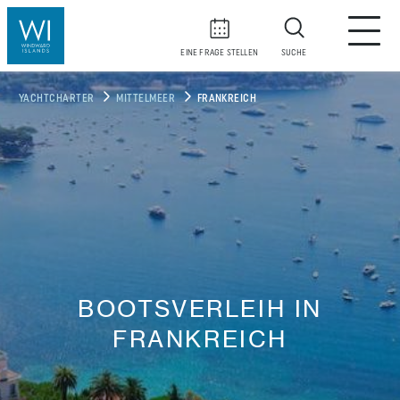
EINE FRAGE STELLEN
SUCHE
YACHTCHARTER
MITTELMEER
FRANKREICH
BOOTSVERLEIH IN
FRANKREICH