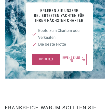
IHR JACHTEXPERTE
ERLEBEN SIE UNSERE
BELIEBTESTEN YACHTEN FÜR
IHREN NÄCHSTEN CHARTER
Boote zum Chartern oder
Verkaufen
Die beste Flotte
RUFEN SIE UNS
KONTAKT
AN
FRANKREICH WARUM SOLLTEN SIE