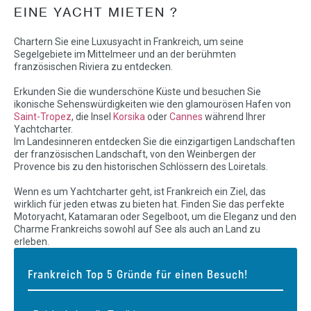
EINE YACHT MIETEN ?
Chartern Sie eine Luxusyacht in Frankreich, um seine
Segelgebiete im Mittelmeer und an der berühmten
französischen Riviera zu entdecken.
Erkunden Sie die wunderschöne Küste und besuchen Sie
ikonische Sehenswürdigkeiten wie den glamourösen Hafen von
Saint-Tropez
, die Insel
Korsika
oder
Cannes
während Ihrer
Yachtcharter.
Im Landesinneren entdecken Sie die einzigartigen Landschaften
der französischen Landschaft, von den Weinbergen der
Provence bis zu den historischen Schlössern des Loiretals.
Wenn es um Yachtcharter geht, ist Frankreich ein Ziel, das
wirklich für jeden etwas zu bieten hat. Finden Sie das perfekte
Motoryacht, Katamaran oder Segelboot, um die Eleganz und den
Charme Frankreichs sowohl auf See als auch an Land zu
erleben.
Frankreich Top 5 Gründe für einen Besuch!