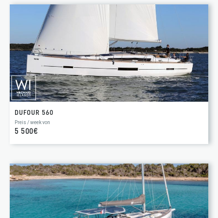
DUFOUR 560
Preis / week von
5 500€