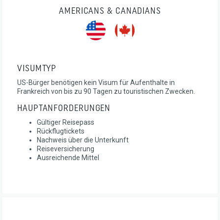
AMERICANS & CANADIANS
VISUMTYP
US-Bürger benötigen kein Visum für Aufenthalte in
Frankreich von bis zu 90 Tagen zu touristischen Zwecken.
HAUPTANFORDERUNGEN
Gültiger Reisepass
Rückflugtickets
Nachweis über die Unterkunft
Reiseversicherung
Ausreichende Mittel