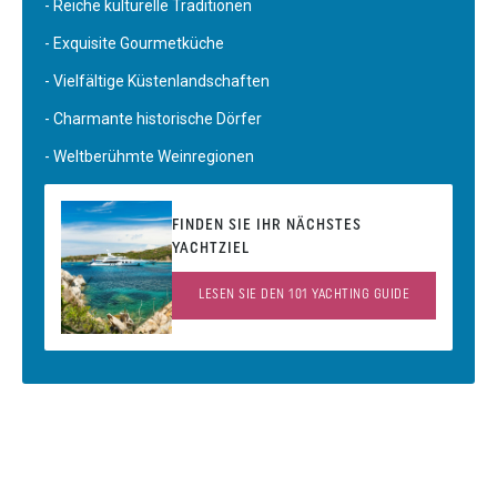
- Reiche kulturelle Traditionen
- Exquisite Gourmetküche
- Vielfältige Küstenlandschaften
- Charmante historische Dörfer
- Weltberühmte Weinregionen
FINDEN SIE IHR NÄCHSTES
YACHTZIEL
LESEN SIE DEN 101 YACHTING GUIDE