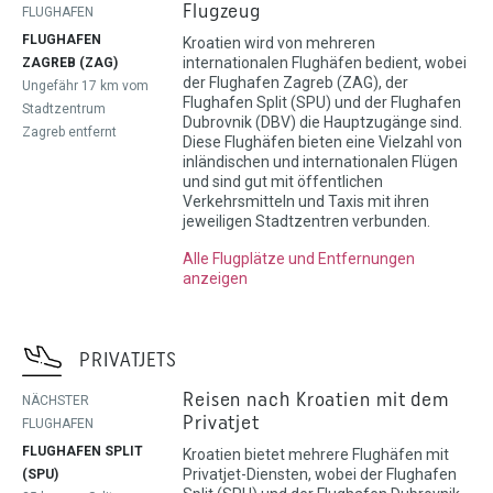
Flugzeug
FLUGHAFEN
FLUGHAFEN
Kroatien wird von mehreren
internationalen Flughäfen bedient, wobei
ZAGREB (ZAG)
der Flughafen Zagreb (ZAG), der
Ungefähr 17 km vom
Flughafen Split (SPU) und der Flughafen
Stadtzentrum
Dubrovnik (DBV) die Hauptzugänge sind.
Zagreb entfernt
Diese Flughäfen bieten eine Vielzahl von
inländischen und internationalen Flügen
und sind gut mit öffentlichen
Verkehrsmitteln und Taxis mit ihren
jeweiligen Stadtzentren verbunden.
Alle Flugplätze und Entfernungen
anzeigen
PRIVATJETS
Reisen nach Kroatien mit dem
NÄCHSTER
Privatjet
FLUGHAFEN
FLUGHAFEN SPLIT
Kroatien bietet mehrere Flughäfen mit
Privatjet-Diensten, wobei der Flughafen
(SPU)