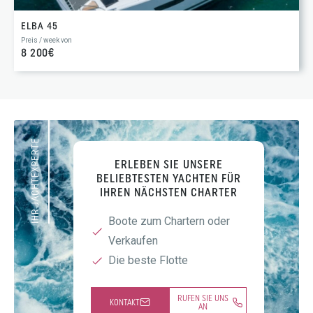
ELBA 45
Preis / week von
8 200€
IHR JACHTEXPERTE
ERLEBEN SIE UNSERE
BELIEBTESTEN YACHTEN FÜR
IHREN NÄCHSTEN CHARTER
Boote zum Chartern oder
Verkaufen
Die beste Flotte
RUFEN SIE UNS
KONTAKT
AN