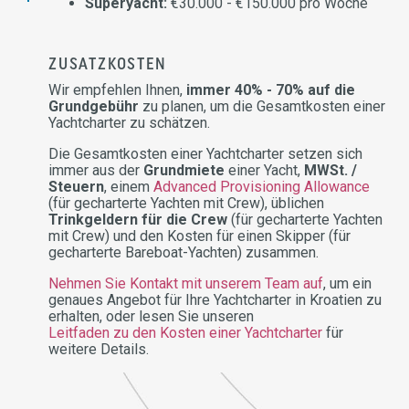
Superyacht:
€30.000 - €150.000 pro Woche
ZUSATZKOSTEN
Wir empfehlen Ihnen,
immer 40% - 70% auf die
Grundgebühr
zu planen, um die Gesamtkosten einer
Yachtcharter zu schätzen.
Die Gesamtkosten einer Yachtcharter setzen sich
immer aus der
Grundmiete
einer Yacht,
MWSt. /
Steuern
, einem
Advanced Provisioning Allowance
(für gecharterte Yachten mit Crew), üblichen
Trinkgeldern für die Crew
(für gecharterte Yachten
mit Crew) und den Kosten für einen Skipper (für
gecharterte Bareboat-Yachten) zusammen.
Nehmen Sie Kontakt mit unserem Team auf
, um ein
genaues Angebot für Ihre Yachtcharter in Kroatien zu
erhalten, oder lesen Sie unseren
Leitfaden zu den Kosten einer Yachtcharter
für
weitere Details.