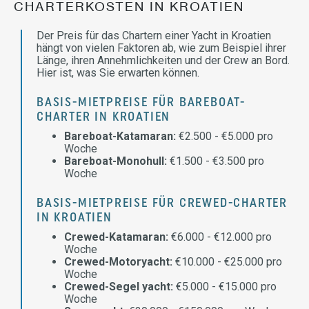
CHARTERKOSTEN IN KROATIEN
Der Preis für das Chartern einer Yacht in Kroatien
hängt von vielen Faktoren ab, wie zum Beispiel ihrer
Länge, ihren Annehmlichkeiten und der Crew an Bord.
Hier ist, was Sie erwarten können.
BASIS-MIETPREISE FÜR BAREBOAT-
CHARTER IN KROATIEN
Bareboat-Katamaran:
€2.500 - €5.000 pro
Woche
Bareboat-Monohull:
€1.500 - €3.500 pro
Woche
BASIS-MIETPREISE FÜR CREWED-CHARTER
IN KROATIEN
Crewed-Katamaran:
€6.000 - €12.000 pro
Woche
Crewed-Motoryacht:
€10.000 - €25.000 pro
Woche
Crewed-Segel yacht:
€5.000 - €15.000 pro
Woche