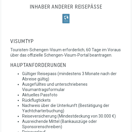
INHABER ANDERER REISEPÄSSE
VISUMTYP
Touristen-Schengen-Visum erforderlich; 60 Tage im Voraus
über das offizielle Schengen-Visum-Portal beantragen.
HAUPTANFORDERUNGEN
Gültiger Reisepass (mindestens 3 Monate nach der
Abreise gültig)
Ausgefülltes und unterschriebenes
Visumantragsformular
Aktuelles Passfoto
Rückflugtickets
Nachweis über die Unterkunft (Bestätigung der
Yachtcharterbuchung)
Reiseversicherung (Mindestdeckung von 30.000 €)
Ausreichende Mittel (Bankauszüge oder
Sponsorenschreiben)
Reiseverlauf