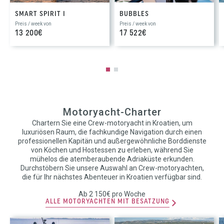
SMART SPIRIT I
BUBBLES
Preis / week von
Preis / week von
13 200€
17 522€
Motoryacht-Charter
Chartern Sie eine Crew-motoryacht in Kroatien, um
luxuriösen Raum, die fachkundige Navigation durch einen
professionellen Kapitän und außergewöhnliche Borddienste
von Köchen und Hostessen zu erleben, während Sie
mühelos die atemberaubende Adriaküste erkunden.
Durchstöbern Sie unsere Auswahl an Crew-motoryachten,
die für Ihr nächstes Abenteuer in Kroatien verfügbar sind.
Ab 2 150€ pro Woche
ALLE MOTORYACHTEN MIT BESATZUNG