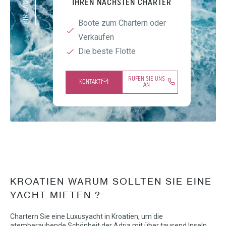
IHREN NÄCHSTEN CHARTER
Boote zum Chartern oder
Verkaufen
Die beste Flotte
RUFEN SIE UNS
KONTAKT
AN
KROATIEN WARUM SOLLTEN SIE EINE
YACHT MIETEN ?
Chartern Sie eine Luxusyacht in Kroatien, um die
atemberaubende Schönheit der Adria mit über tausend Inseln