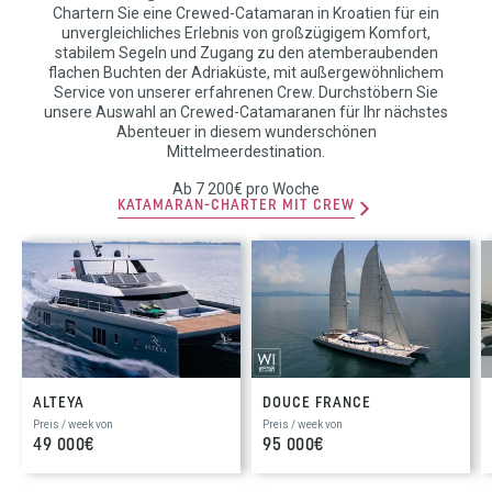
Chartern Sie eine Crewed-Catamaran in Kroatien für ein
unvergleichliches Erlebnis von großzügigem Komfort,
stabilem Segeln und Zugang zu den atemberaubenden
flachen Buchten der Adriaküste, mit außergewöhnlichem
Service von unserer erfahrenen Crew. Durchstöbern Sie
unsere Auswahl an Crewed-Catamaranen für Ihr nächstes
Abenteuer in diesem wunderschönen
Mittelmeerdestination.
Ab 7 200€ pro Woche
KATAMARAN-CHARTER MIT CREW
ALTEYA
DOUCE FRANCE
Preis / week von
Preis / week von
49 000€
95 000€