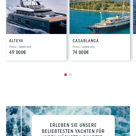
ALTEYA
CASABLANCA
Preis / week von
Preis / week von
49 000€
74 000€
IHR JACHTEXPERTE
ERLEBEN SIE UNSERE
BELIEBTESTEN YACHTEN FÜR