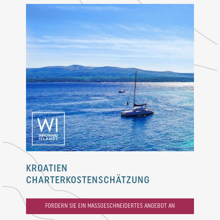
KROATIEN
CHARTERKOSTENSCHÄTZUNG
FORDERN SIE EIN MASSGESCHNEIDERTES ANGEBOT AN