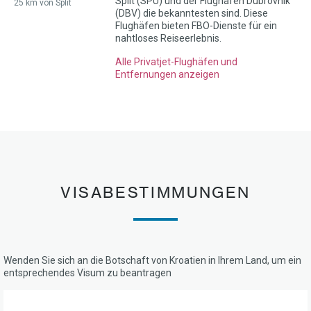
Split (SPU) und der Flughafen Dubrovnik
25 km von Split
(DBV) die bekanntesten sind. Diese
Flughäfen bieten FBO-Dienste für ein
nahtloses Reiseerlebnis.
Alle Privatjet-Flughäfen und
Entfernungen anzeigen
VISABESTIMMUNGEN
Wenden Sie sich an die Botschaft von Kroatien in Ihrem Land, um ein
entsprechendes Visum zu beantragen