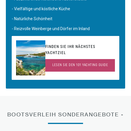
- Vielfältige und köstliche Küche
- Natürliche Schönheit
- Reizvolle Weinberge und Dörfer im Inland
FINDEN SIE IHR NÄCHSTES
YACHTZIEL
LESEN SIE DEN 101 YACHTING GUIDE
BOOTSVERLEIH SONDERANGEBOTE -