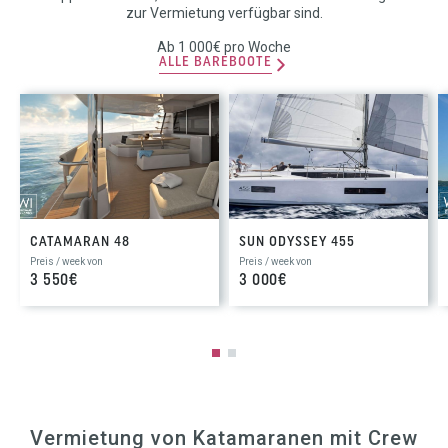
zur Vermietung verfügbar sind.
Ab 1 000€ pro Woche
ALLE BAREBOOTE
CATAMARAN 48
SUN ODYSSEY 455
Preis / week von
Preis / week von
3 550€
3 000€
Vermietung von Katamaranen mit Crew