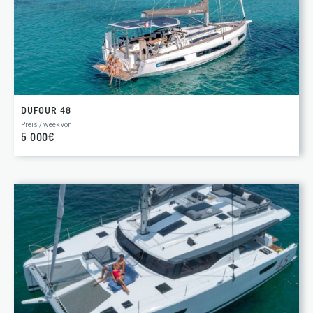
DUFOUR 48
Preis / week von
5 000€