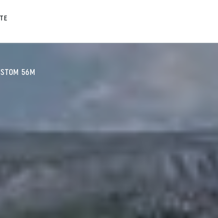
TE
USTOM 56M