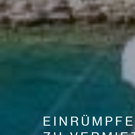
EINRÜMPF