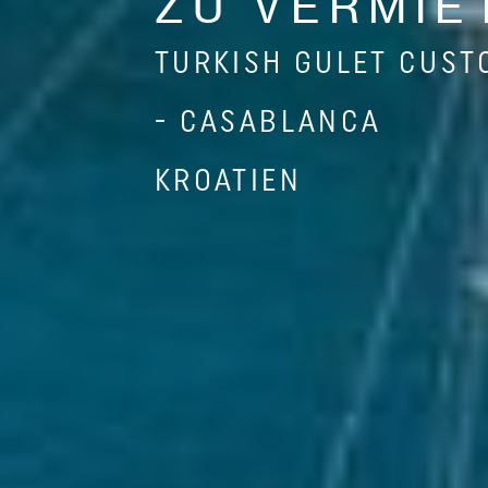
ZU VERMIE
TURKISH GULET CUST
- CASABLANCA
KROATIEN