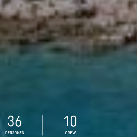
36
10
PERSONEN
CREW