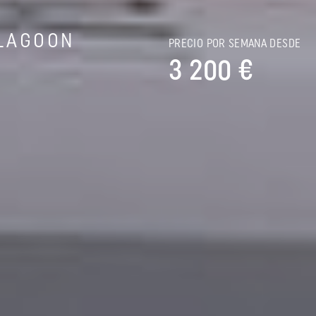
LAGOON
PRECIO POR SEMANA DESDE
3 200 €