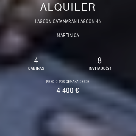
ALQUILER
LAGOON CATAMARAN LAGOON 46
MARTINICA
4
8
CABINAS
INVITADO(S)
PRECIO POR SEMANA DESDE
4 400 €