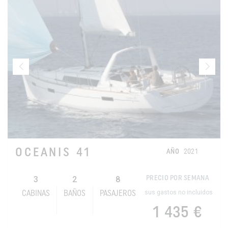
OCEANIS 41
AÑO
2021
3
2
8
PRECIO POR SEMANA
sus gastos no incluidos
CABINAS
BAÑOS
PASAJEROS
1 435 €