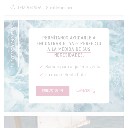
TEMPORADA :
Saint Mandrier
SU EXPERTO EN YATES
PERMÍTANOS AYUDARLE A
ENCONTRAR EL YATE PERFECTO
A LA MEDIDA DE SUS
NECESIDADES
.
Barcos para alquiler o venta
La más selecta flota
CONTACTOS
LLÁMENOS