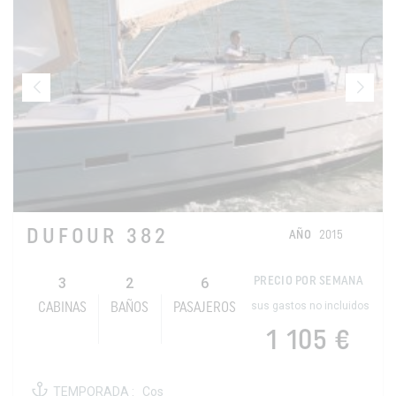
DUFOUR 382
AÑO
2015
3
2
6
PRECIO POR SEMANA
sus gastos no incluidos
CABINAS
BAÑOS
PASAJEROS
1 105 €
TEMPORADA :
Cos