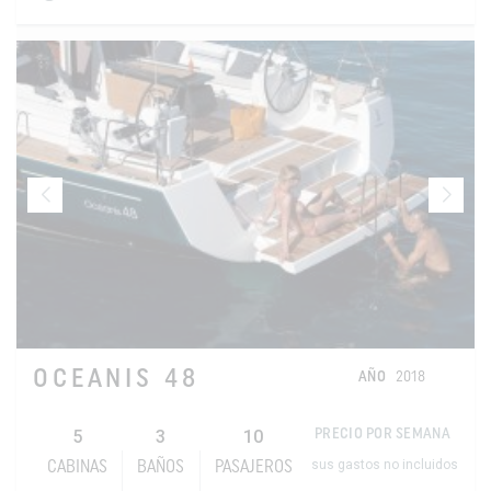
OCEANIS 48
AÑO
2018
5
3
10
PRECIO POR SEMANA
sus gastos no incluidos
CABINAS
BAÑOS
PASAJEROS