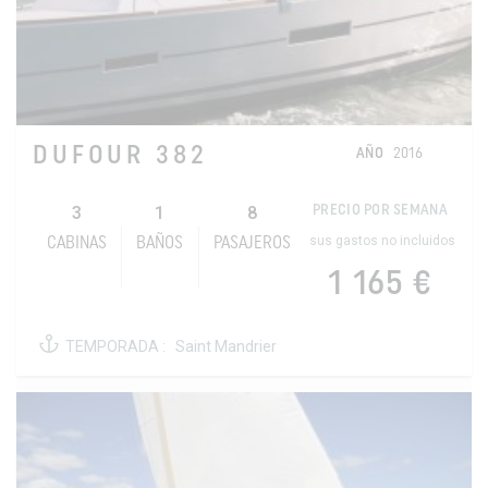
DUFOUR 382
AÑO
2016
3
1
8
PRECIO POR SEMANA
sus gastos no incluidos
CABINAS
BAÑOS
PASAJEROS
1 165 €
TEMPORADA :
Saint Mandrier