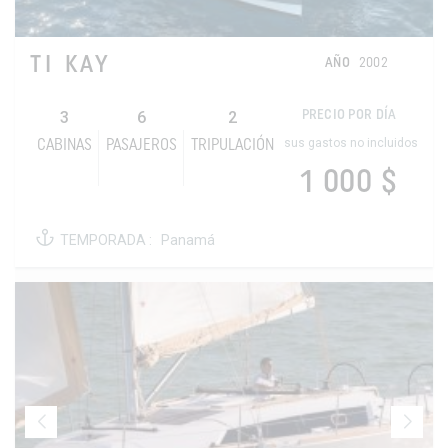
TI KAY
AÑO
2002
3
6
2
PRECIO POR DÍA
sus gastos no incluidos
CABINAS
PASAJEROS
TRIPULACIÓN
1 000 $
TEMPORADA :
Panamá