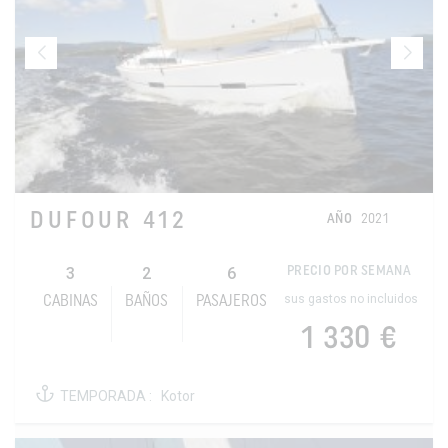
DUFOUR 412
AÑO
2021
3
2
6
PRECIO POR SEMANA
sus gastos no incluidos
CABINAS
BAÑOS
PASAJEROS
1 330 €
TEMPORADA :
Kotor