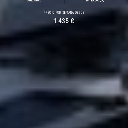
CABINAS
INVITADO(S)
PRECIO POR SEMANA DESDE
1 435 €