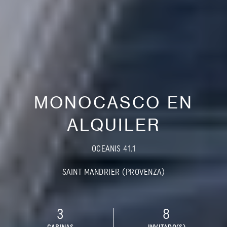
MONOCASCO EN
ALQUILER
OCEANIS 41.1
SAINT MANDRIER (PROVENZA)
3
8