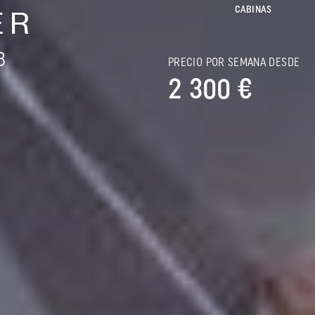
CABINAS
ER
8
PRECIO POR SEMANA DESDE
2 300 €