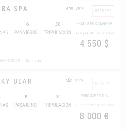
UBA SPA
AÑO
2014
RESERVE
8
16
30
PRECIO POR SEMANA
INAS
PASAJEROS
TRIPULACIÓN
sus gastos no incluidos
4 550 $
EMPORADA :
Maldivas
CKY BEAR
AÑO
2008
RESERVE
4
8
3
PRECIO POR DÍA
INAS
PASAJEROS
TRIPULACIÓN
sus gastos no incluidos
8 000 €