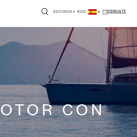
CONSULTE
ASISTENCIA
BLOG
MOTOR CON
.