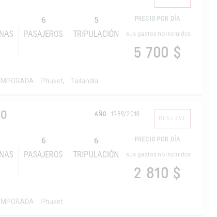
3
6
5
PRECIO POR DÍA
INAS
PASAJEROS
TRIPULACIÓN
sus gastos no incluidos
5 700 $
EMPORADA :
Phuket,
Tailandia
AO
AÑO
1989/2018
RESERVE
3
6
6
PRECIO POR DÍA
INAS
PASAJEROS
TRIPULACIÓN
sus gastos no incluidos
2 810 $
EMPORADA :
Phuket