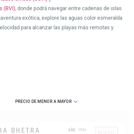
s (BVI)
, donde podrá navegar entre cadenas de islas
 aventura exótica, explore las aguas color esmeralda
 velocidad para alcanzar las playas más remotas y
S
HA BHETRA
AÑO
1994
RESERVE