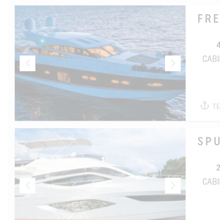
FR
CAB
T
SP
CAB