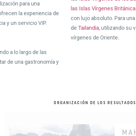
lización para una
las Islas Vírgenes Británica
ofrecen la experiencia de
con lujo absoluto. Para una
ia y un servicio VIP.
de
Tailandia
, utilizando su
vírgenes de Oriente.
ndo a lo largo de las
tar de una gastronomía y
ORGANIZACIÓN DE LOS RESULTADO
MA