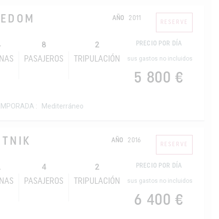
EEDOM
AÑO
2011
RESERVE
4
8
2
PRECIO POR DÍA
INAS
PASAJEROS
TRIPULACIÓN
sus gastos no incluidos
5 800 €
EMPORADA :
Mediterráneo
UTNIK
AÑO
2016
RESERVE
2
4
2
PRECIO POR DÍA
INAS
PASAJEROS
TRIPULACIÓN
sus gastos no incluidos
6 400 €