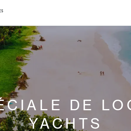
ES
ÉCIALE DE LO
YACHTS