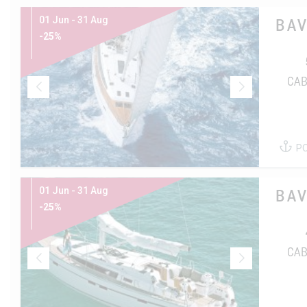
01 Jun - 31 Aug
BAV
-25%
CAB
P
01 Jun - 31 Aug
BAV
-25%
CAB