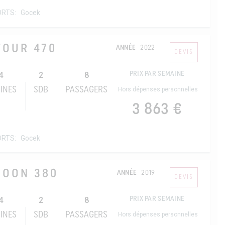
ORTS:
Gocek
FOUR 470
ANNÉE
2022
DEVIS
4
2
8
PRIX PAR SEMAINE
INES
SDB
PASSAGERS
Hors dépenses personnelles
3 863 €
ORTS:
Gocek
GOON 380
ANNÉE
2019
DEVIS
4
2
8
PRIX PAR SEMAINE
INES
SDB
PASSAGERS
Hors dépenses personnelles