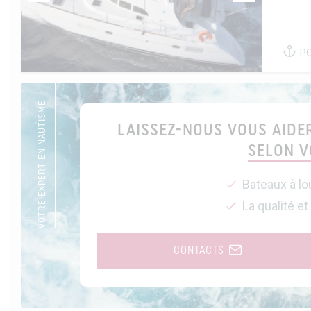
P
VOTRE EXPERT EN NAUTISME
LAISSEZ-NOUS VOUS AIDER
SELON V
Bateaux à lo
La qualité et
CONTACTS