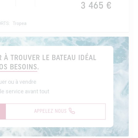
3 465 €
ORTS:
Tropea
 À TROUVER LE BATEAU IDÉAL
OS BESOINS
.
uer ou à vendre
 le service avant tout
APPELEZ NOUS