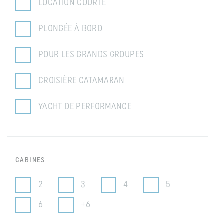
LOCATION COURTE
PLONGÉE À BORD
POUR LES GRANDS GROUPES
CROISIÈRE CATAMARAN
YACHT DE PERFORMANCE
CABINES
2
3
4
5
6
+6