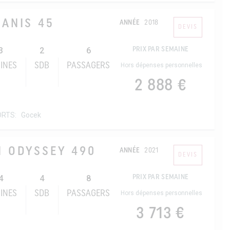
ANIS 45
ANNÉE
2018
DEVIS
3
2
6
PRIX PAR SEMAINE
INES
SDB
PASSAGERS
Hors dépenses personnelles
2 888 €
ORTS:
Gocek
N ODYSSEY 490
ANNÉE
2021
DEVIS
4
4
8
PRIX PAR SEMAINE
INES
SDB
PASSAGERS
Hors dépenses personnelles
3 713 €