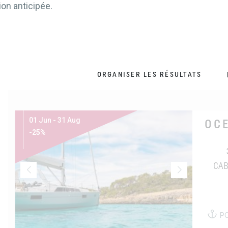
on anticipée.
ORGANISER LES RÉSULTATS
01 Jun - 31 Aug
OCE
-25%
CAB
P