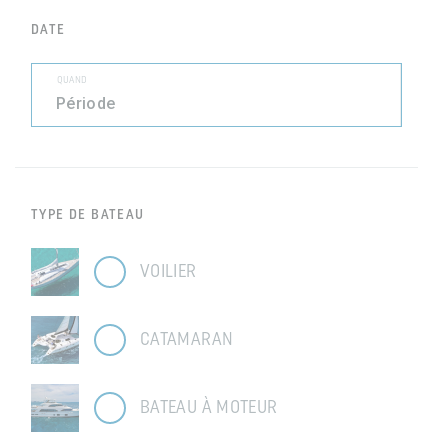
DATE
QUAND
TYPE DE BATEAU
VOILIER
CATAMARAN
BATEAU À MOTEUR