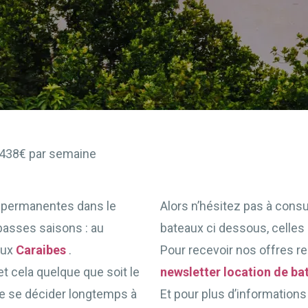
 2438€ par semaine
 permanentes dans le
Alors n’hésitez pas à consu
basses saisons : au
bateaux ci dessous, celles 
aux
Caraibes
.
Pour recevoir nos offres r
t cela quelque que soit le
newsletter location de ba
e se décider longtemps à
Et pour plus d’informations