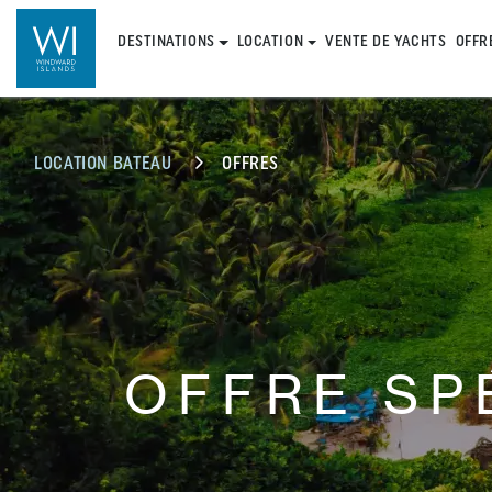
DESTINATIONS
LOCATION
VENTE DE YACHTS
OFFR
LOCATION BATEAU
OFFRES
OFFRE SP