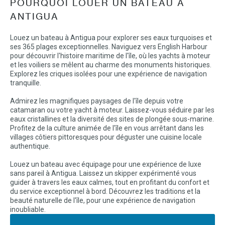
POURQUOI LOUER UN BATEAU À
ANTIGUA
Louez un bateau à Antigua pour explorer ses eaux turquoises et
ses 365 plages exceptionnelles. Naviguez vers English Harbour
pour découvrir l'histoire maritime de l'île, où les yachts à moteur
et les voiliers se mêlent au charme des monuments historiques.
Explorez les criques isolées pour une expérience de navigation
tranquille.
Admirez les magnifiques paysages de l'île depuis votre
catamaran ou votre yacht à moteur. Laissez-vous séduire par les
eaux cristallines et la diversité des sites de plongée sous-marine.
Profitez de la culture animée de l'île en vous arrêtant dans les
villages côtiers pittoresques pour déguster une cuisine locale
authentique.
Louez un bateau avec équipage pour une expérience de luxe
sans pareil à Antigua. Laissez un skipper expérimenté vous
guider à travers les eaux calmes, tout en profitant du confort et
du service exceptionnel à bord. Découvrez les traditions et la
beauté naturelle de l'île, pour une expérience de navigation
inoubliable.