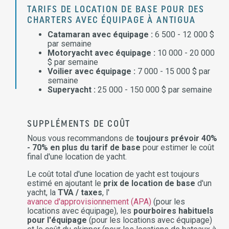
TARIFS DE LOCATION DE BASE POUR DES
CHARTERS AVEC ÉQUIPAGE À ANTIGUA
Catamaran avec équipage :
6 500 - 12 000 $
par semaine
Motoryacht avec équipage :
10 000 - 20 000
$ par semaine
Voilier avec équipage :
7 000 - 15 000 $ par
semaine
Superyacht :
25 000 - 150 000 $ par semaine
SUPPLÉMENTS DE COÛT
Nous vous recommandons de
toujours prévoir 40%
- 70% en plus du tarif de base
pour estimer le coût
final d'une location de yacht.
Le coût total d'une location de yacht est toujours
estimé en ajoutant le
prix de location de base
d'un
yacht, la
TVA / taxes
, l'
avance d'approvisionnement (APA)
(pour les
locations avec équipage), les
pourboires habituels
pour l'équipage
(pour les locations avec équipage)