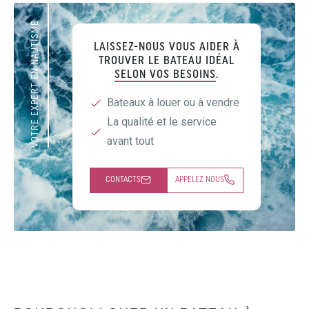
VOTRE EXPERT EN NAUTISME
LAISSEZ-NOUS VOUS AIDER À
TROUVER LE BATEAU IDÉAL
SELON VOS BESOINS
.
Bateaux à louer ou à vendre
La qualité et le service
avant tout
CONTACTS
APPELEZ NOUS