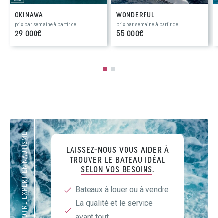
OKINAWA
WONDERFUL
prix par semaine à partir de
prix par semaine à partir de
29 000€
55 000€
VOTRE EXPERT EN NAUTISME
LAISSEZ-NOUS VOUS AIDER À
TROUVER LE BATEAU IDÉAL
SELON VOS BESOINS
.
Bateaux à louer ou à vendre
La qualité et le service
avant tout