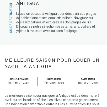
ANTIGUA
GUIDE DESTINATION
Louez un bateau à Antigua pour découvrir ses plages
de sable blanc et ses eaux cristallines. Naviguez sur
des eaux calmes et explorez les 365 plages de l'île.
Découvrez notre sélection de catamarans, voiliers et
yachts à moteurs avec ou sans équipage.
MEILLEURE SAISON POUR LOUER UN
YACHT À ANTIGUA
MEILLEURE SAISON
HAUTE SAISON
BASSE SAISON
DÉCEMBRE-AVRIL
DÉCEMBRE-AVRIL
JUIN-SEPTEMBRE
La meilleure saison pour naviguer à Antigua est de décembre à
avril, durant la saison sèche. Les alizés constants garantissent
une navigation confortable entre les îles au vent et les îles sous