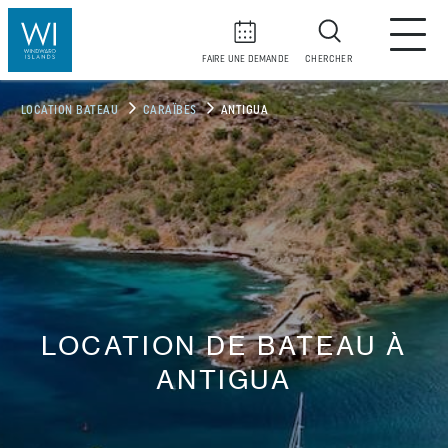
FAIRE UNE DEMANDE
CHERCHER
LOCATION BATEAU
CARAÏBES
ANTIGUA
LOCATION DE BATEAU À
ANTIGUA