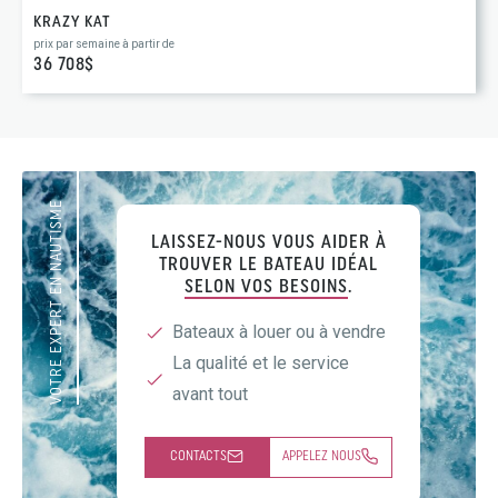
KRAZY KAT
prix par semaine à partir de
36 708$
VOTRE EXPERT EN NAUTISME
LAISSEZ-NOUS VOUS AIDER À
TROUVER LE BATEAU IDÉAL
SELON VOS BESOINS
.
Bateaux à louer ou à vendre
La qualité et le service
avant tout
CONTACTS
APPELEZ NOUS