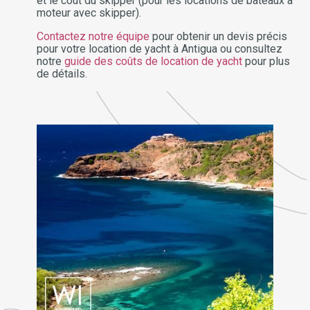
et le coût du skipper (pour les locations de bateaux à
moteur avec skipper).
Contactez notre équipe
pour obtenir un devis précis
pour votre location de yacht à Antigua ou consultez
notre
guide des coûts de location de yacht
pour plus
de détails.