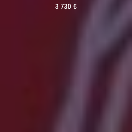
3 730 €