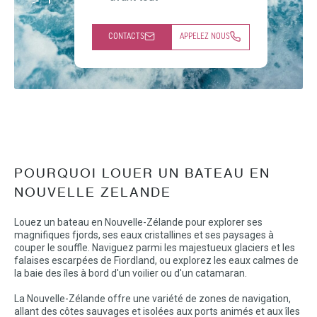
CONTACTS
APPELEZ NOUS
POURQUOI LOUER UN BATEAU EN
NOUVELLE ZELANDE
Louez un bateau en Nouvelle-Zélande pour explorer ses
magnifiques fjords, ses eaux cristallines et ses paysages à
couper le souffle. Naviguez parmi les majestueux glaciers et les
falaises escarpées de Fiordland, ou explorez les eaux calmes de
la baie des îles à bord d'un voilier ou d'un catamaran.
La Nouvelle-Zélande offre une variété de zones de navigation,
allant des côtes sauvages et isolées aux ports animés et aux îles