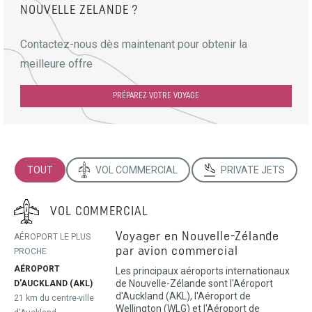
NOUVELLE ZELANDE ?
Contactez-nous dès maintenant pour obtenir la
meilleure offre
PRÉPAREZ VOTRE VOYAGE
TOUT
VOL COMMERCIAL
PRIVATE JETS
VOL COMMERCIAL
Voyager en Nouvelle-Zélande
AÉROPORT LE PLUS
par avion commercial
PROCHE
AÉROPORT
Les principaux aéroports internationaux
de Nouvelle-Zélande sont l'Aéroport
D'AUCKLAND (AKL)
d'Auckland (AKL), l'Aéroport de
21 km du centre-ville
Wellington (WLG) et l'Aéroport de