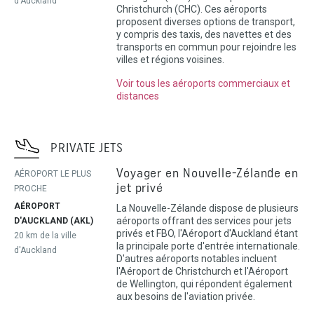
d'Auckland
Christchurch (CHC). Ces aéroports
proposent diverses options de transport,
y compris des taxis, des navettes et des
transports en commun pour rejoindre les
villes et régions voisines.
Voir tous les aéroports commerciaux et
distances
PRIVATE JETS
Voyager en Nouvelle-Zélande en
AÉROPORT LE PLUS
jet privé
PROCHE
AÉROPORT
La Nouvelle-Zélande dispose de plusieurs
aéroports offrant des services pour jets
D'AUCKLAND (AKL)
privés et FBO, l'Aéroport d'Auckland étant
20 km de la ville
la principale porte d'entrée internationale.
d'Auckland
D'autres aéroports notables incluent
l'Aéroport de Christchurch et l'Aéroport
de Wellington, qui répondent également
aux besoins de l'aviation privée.