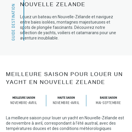
NOUVELLE ZELANDE
GUIDE DESTINATION
Louez un bateau en Nouvelle-Zélande et naviguez
entre baies isolées, montagnes majestueuses et
spots de plongée fascinants. Découvrez notre
sélection de yachts, voiliers et catamarans pour une
aventure inoubliable.
MEILLEURE SAISON POUR LOUER UN
YACHT EN NOUVELLE ZELANDE
MEILLEURE SAISON
HAUTE SAISON
BASSE SAISON
NOVEMBRE-AVRIL
NOVEMBRE-AVRIL
MAI-SEPTEMBRE
La meilleure saison pour louer un yacht en Nouvelle-Zélande est
de novembre à avril, correspondant à l’été austral, avec des
températures douces et des conditions météorologiques