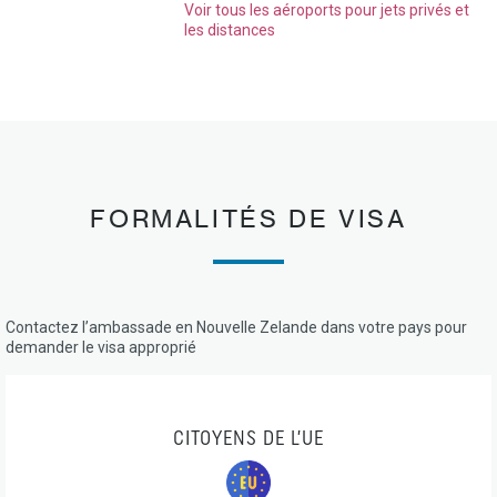
Voir tous les aéroports pour jets privés et
les distances
FORMALITÉS DE VISA
Contactez l’ambassade en Nouvelle Zelande dans votre pays pour
demander le visa approprié
CITOYENS DE L’UE