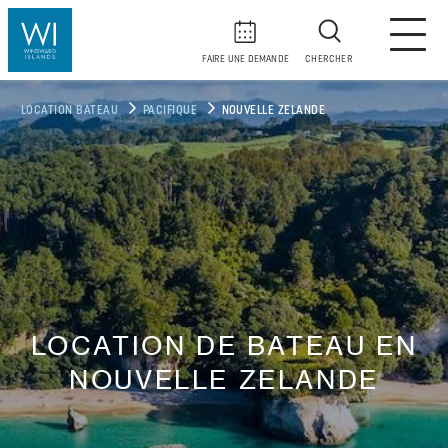
FAIRE UNE DEMANDE
CHERCHER
LOCATION BATEAU
PACIFIQUE
NOUVELLE ZELANDE
LOCATION DE BATEAU EN
NOUVELLE ZELANDE