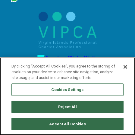
By clicking “Accept All Cookies”, you agree to the storing of
cookies on your device to enhance site navigation, analyze
site usage, and assist in our marketing efforts.
Cookies Settings
ABONNEZ-VOUS À NOTRE NEWSLETTER
Reject All
Accept All Cookies