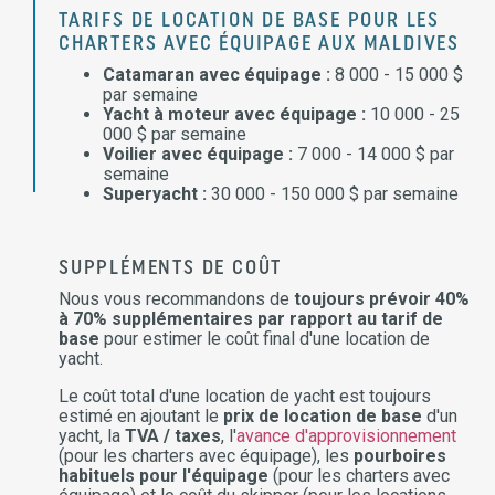
TARIFS DE LOCATION DE BASE POUR LES
CHARTERS AVEC ÉQUIPAGE AUX MALDIVES
Catamaran avec équipage :
8 000 - 15 000 $
par semaine
Yacht à moteur avec équipage :
10 000 - 25
000 $ par semaine
Voilier avec équipage :
7 000 - 14 000 $ par
semaine
Superyacht :
30 000 - 150 000 $ par semaine
SUPPLÉMENTS DE COÛT
Nous vous recommandons de
toujours prévoir 40%
à 70% supplémentaires par rapport au tarif de
base
pour estimer le coût final d'une location de
yacht.
Le coût total d'une location de yacht est toujours
estimé en ajoutant le
prix de location de base
d'un
yacht, la
TVA / taxes
, l'
avance d'approvisionnement
(pour les charters avec équipage), les
pourboires
habituels pour l'équipage
(pour les charters avec