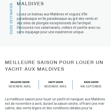
MALDIVES
GUIDE DESTINATION
Louez un bateau aux Maldives et voguez d'île
paradisiaque en île paradisiaque au gré des vents et
des sites de plongée exceptionnels de l'archipel.
Découvrez nos catamarans, voiliers et yachts avec ou
sans équipage pour une expérience unique.
MEILLEURE SAISON POUR LOUER UN
YACHT AUX MALDIVES
MEILLEURE SAISON
HAUTE SAISON
BASSE SAISON
NOVEMBRE-AVRIL
NOVEMBRE-AVRIL
MAI-SEPTEMBRE
La meilleure saison pour louer un yacht et naviguer aux Maldives
est de novembre à avril, durant la saison sèche, offrant une mer
calme, des vents légers et des conditions idéales pour la