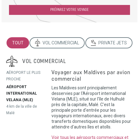
PRÉPAREZ VOTRE VOYAGE
TOUT
VOL COMMERCIAL
PRIVATE JETS
VOL COMMERCIAL
Voyager aux Maldives par avion
AÉROPORT LE PLUS
commercial
PROCHE
AÉROPORT
Les Maldives sont principalement
desservies par l'Aéroport international
INTERNATIONAL
Velana (MLE), situé sur l'île de Hulhulé
VELANA (MLE)
près de la capitale, Malé. C'est la
4 km de la ville de
principale porte d'entrée pour les
Malé
voyageurs internationaux, avec divers
transferts domestiques disponibles pour
atteindre d'autres îles et atolls.
Voir tous les aéroports commerciaux et