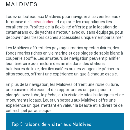
MALDIVES
Louez un bateau aux Maldives pour naviguer à travers les eaux
turquoise de l'
océan Indien
et explorer les magnifiques îles
coralliennes. Profitez de la flexibilité offerte par la location de
catamarans ou de yachts à moteur, avec ou sans équipage, pour
découvrir des trésors cachés accessibles uniquement par la mer.
Les Maldives offrent des paysages marins spectaculaires, des
fonds marins riches en vie marine et des plages de sable blanc à
couper le souffle. Les amateurs de navigation peuvent planifier
leur itinéraire pour inclure des arrêts dans des stations
balnéaires de luxe, des îles isolées ou des villages de pêcheurs
pittoresques, offrant une expérience unique à chaque escale.
En plus de la navigation, les Maldives offrent une riche culture,
une cuisine délicieuse et des opportunités uniques pour la
plongée avec tuba, la pêche, ou la visite de sites historiques et de
monuments locaux. Louer un bateau aux Maldives offre une
expérience unique, mettant en valeur la beauté et la diversité de
cet archipel paradisiaque.
Top 5 raisons de visiter aux Maldives