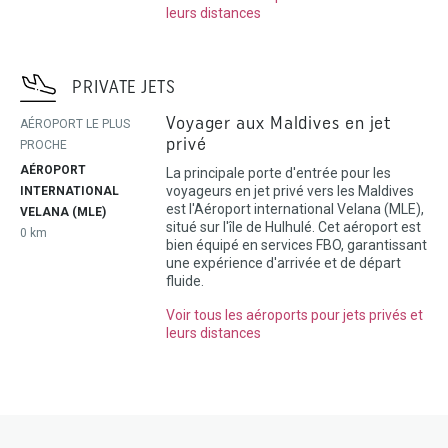
leurs distances
PRIVATE JETS
Voyager aux Maldives en jet
AÉROPORT LE PLUS
privé
PROCHE
AÉROPORT
La principale porte d'entrée pour les
voyageurs en jet privé vers les Maldives
INTERNATIONAL
est l'Aéroport international Velana (MLE),
VELANA (MLE)
situé sur l'île de Hulhulé. Cet aéroport est
0 km
bien équipé en services FBO, garantissant
une expérience d'arrivée et de départ
fluide.
Voir tous les aéroports pour jets privés et
leurs distances