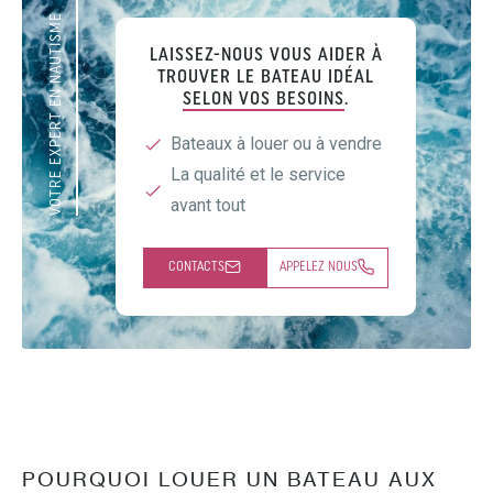
VOTRE EXPERT EN NAUTISME
LAISSEZ-NOUS VOUS AIDER À
TROUVER LE BATEAU IDÉAL
SELON VOS BESOINS
.
Bateaux à louer ou à vendre
La qualité et le service
avant tout
CONTACTS
APPELEZ NOUS
POURQUOI LOUER UN BATEAU AUX