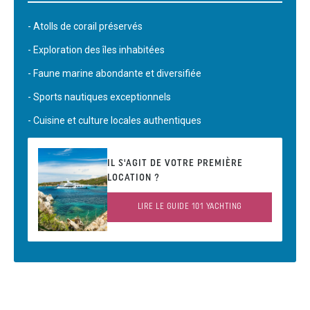
- Atolls de corail préservés
- Exploration des îles inhabitées
- Faune marine abondante et diversifiée
- Sports nautiques exceptionnels
- Cuisine et culture locales authentiques
IL S'AGIT DE VOTRE PREMIÈRE
LOCATION ?
LIRE LE GUIDE 101 YACHTING