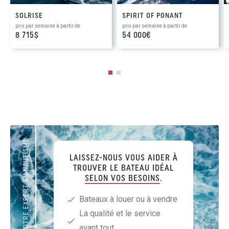
SOLRISE
SPIRIT OF PONANT
prix par semaine à partir de
prix par semaine à partir de
8 715$
54 000€
VOTRE EXPERT EN NAUTISME
LAISSEZ-NOUS VOUS AIDER À
TROUVER LE BATEAU IDÉAL
SELON VOS BESOINS
.
Bateaux à louer ou à vendre
La qualité et le service
avant tout