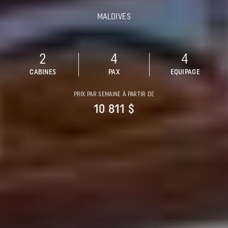
MALDIVES
2
4
4
CABINES
PAX
EQUIPAGE
PRIX PAR SEMAINE À PARTIR DE
10 811 $