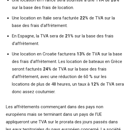
Une location en France sera soumise à une TVA de
20%
sur la base des frais de location.
Une location en Italie sera facturée
22%
de TVA sur la
base des frais d’affrètement.
En Espagne, la TVA sera de
21%
sur la base des frais
d’affrètement.
Une location en Croatie facturera
13%
de TVA sur la base
des frais d’affrètement. Les location de bateaux en Grèce
seront facturés
24%
de TVA sur la base des frais
d’affrètement, avec une réduction de 60 % sur les
locations de plus de 48 heures, un taux à
12%
de TVA sera
donc assez coutumier.
Les affrètements commençant dans des pays non
européens mais se terminant dans un pays de l’UE
appliqueront une TVA sur le prorata des jours passés dans
les eaux territoriales du pays européen concerné. La société