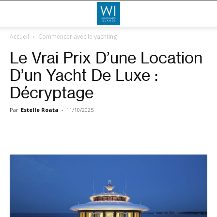
WI
Accueil
Commencer avec le yachting
Le Vrai Prix D’une Location
Yachts
D’un Yacht De Luxe :
Décryptage
Par
Estelle Roata
-
11/10/2025