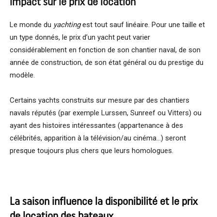
impact sur le prix
de location
Le monde du
yachting
est tout sauf linéaire. Pour une taille et
un type donnés, le prix d’un yacht peut varier
considérablement en fonction de son chantier naval, de son
année de construction, de son état général ou du prestige du
modèle.
Certains yachts construits sur mesure par des chantiers
navals réputés (par exemple Lurssen, Sunreef ou Vitters) ou
ayant des histoires intéressantes (appartenance à des
célébrités, apparition à la télévision/au cinéma…) seront
presque toujours plus chers que leurs homologues.
La saison influence la disponibilité et le prix
de location des bateaux