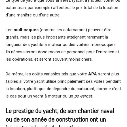
Le type de yacht que vous affrétez (yacht à moteur, voilier ou
catamaran, par exemple) affectera le prix total de la location
d’une manière ou d’une autre.
Les
multicoques
(comme les catamarans) peuvent être
grands, mais les plus imposants atteignent rarement la
longueur des yachts à moteur ou des voiliers monocoques.
Ils nécessiteront donc moins de personnel pour l’entretien et
les opérations, et seront souvent moins chers.
De même, les coûts variables tels que votre
APA
seront plus
faibles si votre yacht utilise principalement ses voiles pendant
la location, plutôt que de dépendre du carburant, comme c’est
le cas pour un yacht à moteur ou un
powercat
.
Le prestige du yacht, de son chantier naval
ou de son année de construction ont un