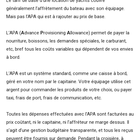
Le tarif de base d’une location de yachts couvre
généralement l’affrètement du bateau avec son équipage.
Mais pas l’APA qui est à rajouter au prix de base.
L’APA (
A
dvance
P
rovisioning
A
llowance) permet de payer la
nourriture, boissons, les demandes spéciales, le carburant,
etc, bref tous les coûts variables qui dépendent de vos envies
à bord.
L’APA est un système standard, comme une caisse à bord,
géré en votre nom par le capitaine. Votre équipage utilise cet
argent pour commander les produits de votre choix, ou payer
taxi, frais de port, frais de communication, etc.
Toutes les dépenses effectuées avec l’APA sont facturées au
prix coûtant, ni le capitaine, ni l’affréteur ne marge dessus. Il
s’agit d’une gestion budgétaire transparente, et tous les reçus
peuvent être fournis sur demande. Pendant la croisière, à