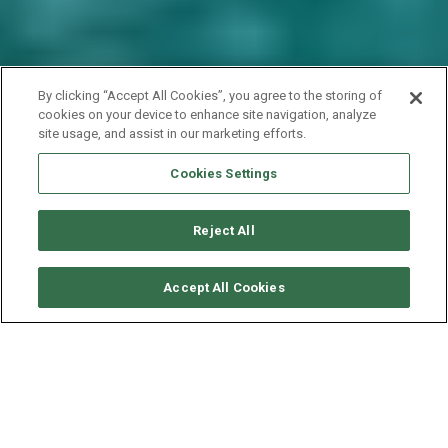
By clicking “Accept All Cookies”, you agree to the storing of
cookies on your device to enhance site navigation, analyze
site usage, and assist in our marketing efforts.
Cookies Settings
Reject All
CONSULTER DISPONIBILITÉ
Accept All Cookies
FOUNTAINE PAJOT MAHE 36
ANNÉE
LONGUEUR - LARGEUR
VITESSE