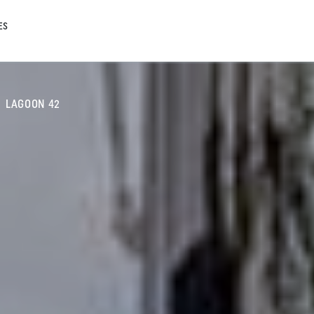
ES
LAGOON 42