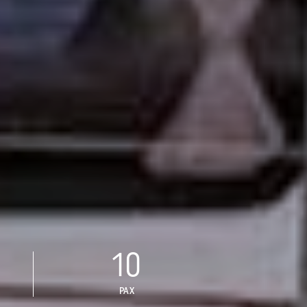
10
PAX