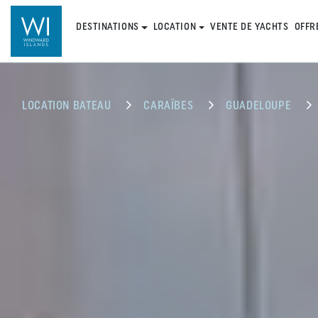
DESTINATIONS
LOCATION
VENTE DE YACHTS
OFFR
LOCATION BATEAU
CARAÏBES
GUADELOUPE