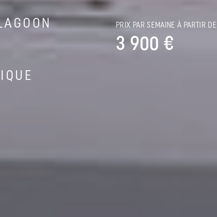
LAGOON
PRIX PAR SEMAINE À PARTIR DE
3 900 €
IQUE