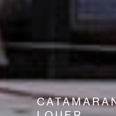
CATAMARA
LOUER