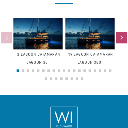
3
LAGOON CATAMARAN
19
LAGOON CATAMARAN
3
L
LAGOON 38
LAGOON 380