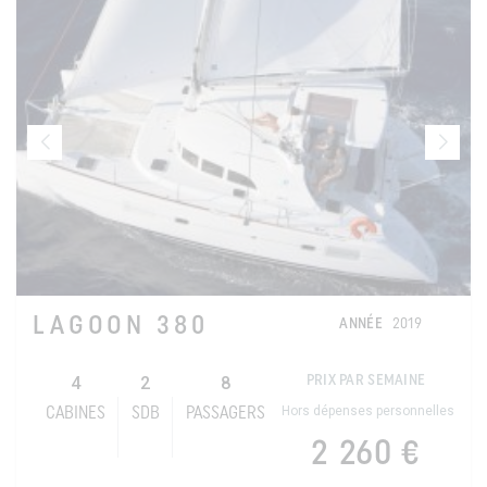
LAGOON 380
ANNÉE
2019
4
2
8
PRIX PAR SEMAINE
Hors dépenses personnelles
CABINES
SDB
PASSAGERS
2 260 €