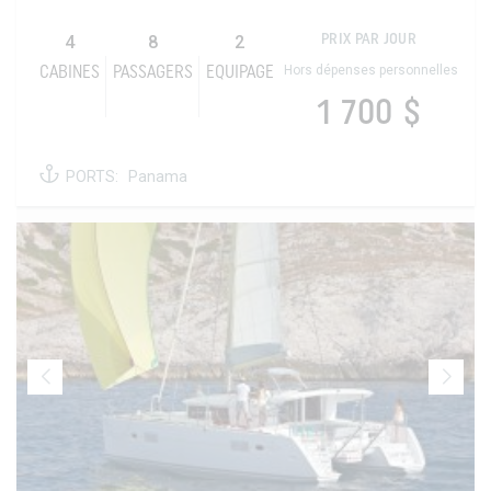
4
8
2
PRIX PAR JOUR
Hors dépenses personnelles
CABINES
PASSAGERS
EQUIPAGE
1 700 $
PORTS:
Panama