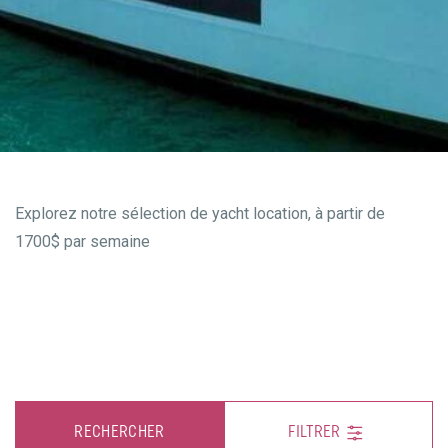
Explorez notre sélection de yacht location, à partir de
1700$ par semaine
RECHERCHER
FILTRER