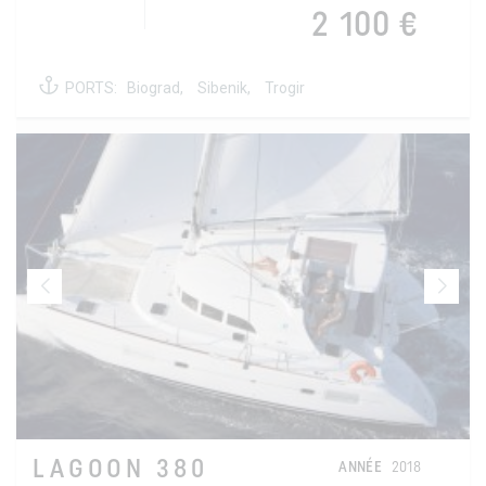
2 100 €
PORTS:
Biograd,
Sibenik,
Trogir
LAGOON 380
ANNÉE
2018