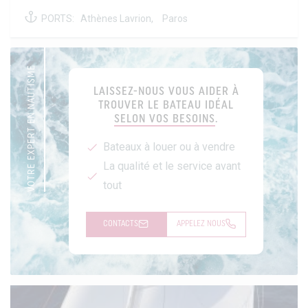
PORTS:
Athènes Lavrion,
Paros
VOTRE EXPERT EN NAUTISME
LAISSEZ-NOUS VOUS AIDER À
TROUVER LE BATEAU IDÉAL
SELON VOS BESOINS
.
Bateaux à louer ou à vendre
La qualité et le service avant
tout
CONTACTS
APPELEZ NOUS