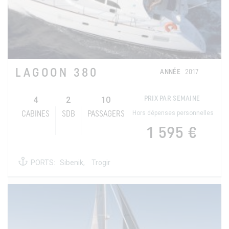
LAGOON 380
ANNÉE
2017
4
2
10
PRIX PAR SEMAINE
Hors dépenses personnelles
CABINES
SDB
PASSAGERS
1 595 €
PORTS:
Sibenik,
Trogir