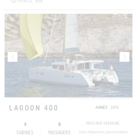
PORTS:
Kos
LAGOON 400
ANNÉE
2015
4
8
PRIX PAR SEMAINE
Hors dépenses personnelles
CABINES
PASSAGERS