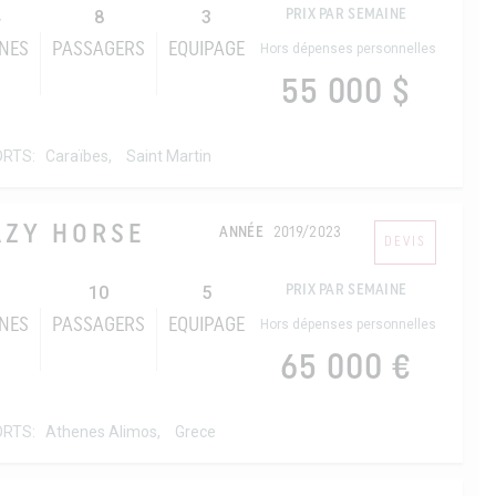
8
3
PRIX PAR SEMAINE
NES
PASSAGERS
EQUIPAGE
Hors dépenses personnelles
55 000 $
ORTS:
Caraïbes,
Saint Martin
AZY HORSE
ANNÉE
2019/2023
DEVIS
10
5
PRIX PAR SEMAINE
NES
PASSAGERS
EQUIPAGE
Hors dépenses personnelles
65 000 €
ORTS:
Athenes Alimos,
Grece