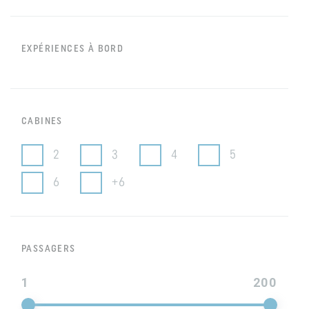
EXPÉRIENCES À BORD
CABINES
2
3
4
5
6
+6
PASSAGERS
1
200