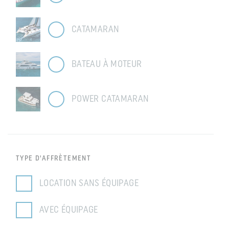
CATAMARAN
BATEAU À MOTEUR
POWER CATAMARAN
TYPE D'AFFRÈTEMENT
LOCATION SANS ÉQUIPAGE
AVEC ÉQUIPAGE