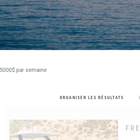
e 55000$ par semaine
ORGANISER LES RÉSULTATS
FR