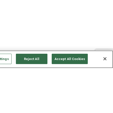
ttings
Reject All
Accept All Cookies