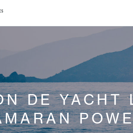
ES
ON DE YACHT
AMARAN POWE