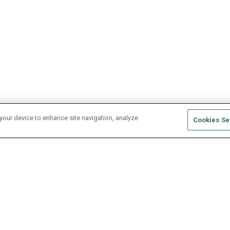
 your device to enhance site navigation, analyze
Cookies Se