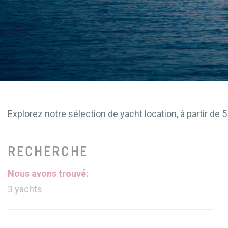
Explorez notre sélection de yacht location, à partir d
RECHERCHE
Nous avons trouvé:
3
yachts