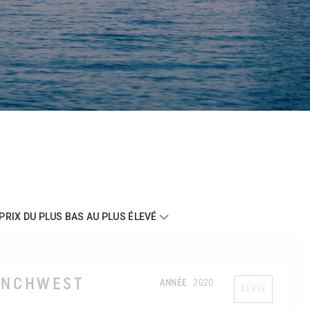
ENCHWEST
ANNÉE
2020
DEVIS