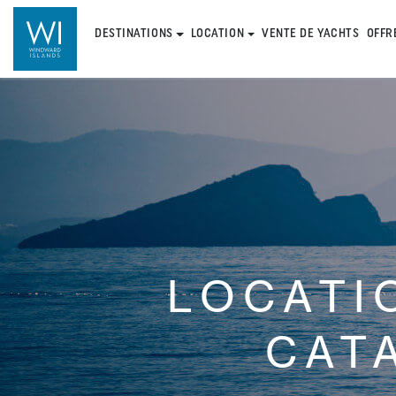
DESTINATIONS
LOCATION
VENTE DE YACHTS
OFFR
LOCATI
CAT