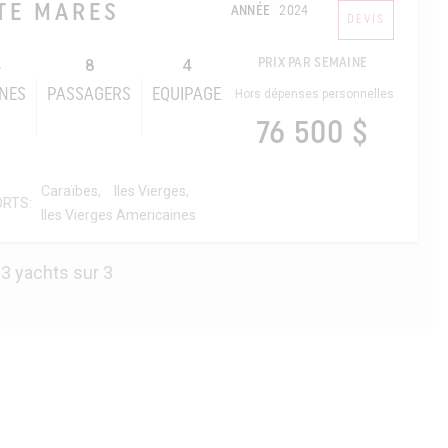
TE MARES
ANNÉE
2024
DEVIS
8
4
PRIX PAR SEMAINE
NES
PASSAGERS
EQUIPAGE
Hors dépenses personnelles
76 500 $
Caraïbes,
Iles Vierges,
ORTS:
Iles Vierges Americaines
3 yachts sur 3