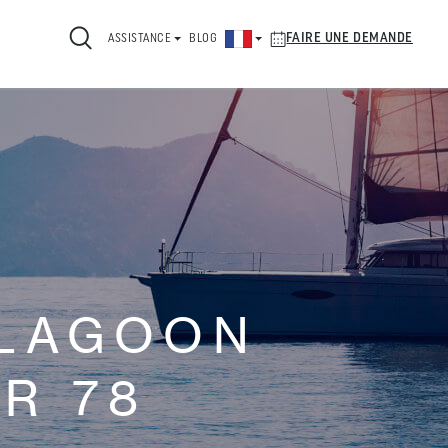
FAIRE UNE DEMANDE
ASSISTANCE
BLOG
 LAGOON
R 78