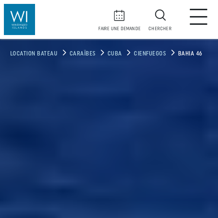
FAIRE UNE DEMANDE
CHERCHER
LOCATION BATEAU
CARAÏBES
CUBA
CIENFUEGOS
BAHIA 46