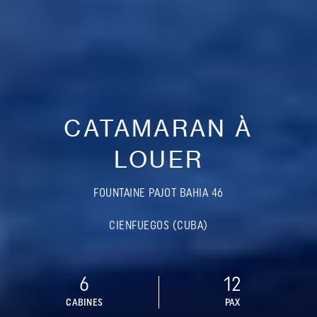
CATAMARAN À
LOUER
FOUNTAINE PAJOT BAHIA 46
CIENFUEGOS (CUBA)
6
12
CABINES
PAX