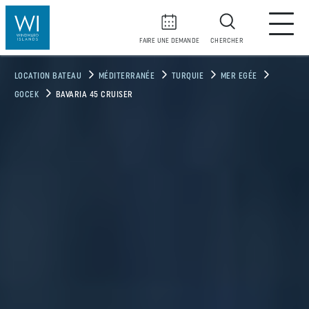
FAIRE UNE DEMANDE
CHERCHER
LOCATION BATEAU
MÉDITERRANÉE
TURQUIE
MER EGÉE
GOCEK
BAVARIA 45 CRUISER