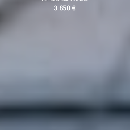
PRIX PAR SEMAINE À PARTIR DE
3 850 €