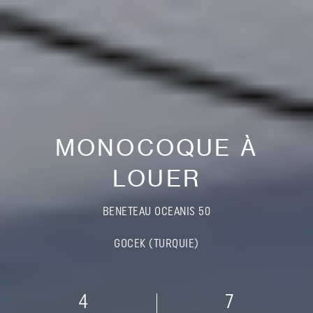
MONOCOQUE À
LOUER
BENETEAU OCEANIS 50
GOCEK (TURQUIE)
4
7