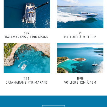
139
71
CATAMARANS / TRIMARANS
BATEAUX À MOTEUR
144
595
CATAMARANS /TRIMARANS
VOILIERS 12M À 16M