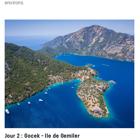
environs.
Jour 2 : Gocek - Ile de Gemiler