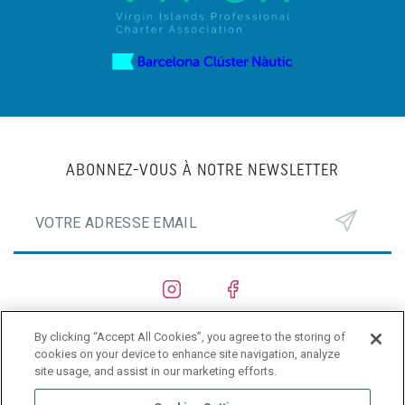
ABONNEZ-VOUS À NOTRE NEWSLETTER
By clicking “Accept All Cookies”, you agree to the storing of
CHANTIERS NAVALS
cookies on your device to enhance site navigation, analyze
site usage, and assist in our marketing efforts.
PRIVACY POLICY