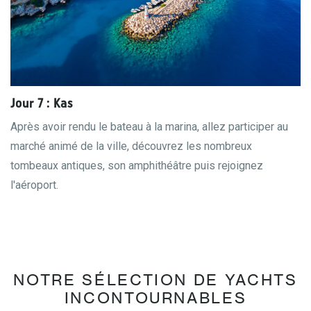
Jour 7 : Kas
Après avoir rendu le bateau à la marina, allez participer au
marché animé de la ville, découvrez les nombreux
tombeaux antiques, son amphithéâtre puis rejoignez
l'aéroport.
NOTRE SÉLECTION DE YACHTS
INCONTOURNABLES