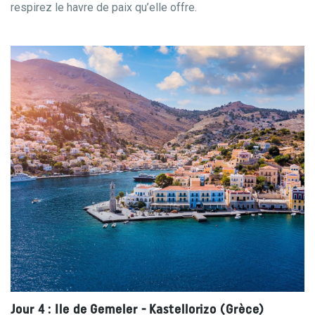
respirez le havre de paix qu’elle offre.
Jour 4 : Ile de Gemeler - Kastellorizo (Grèce)