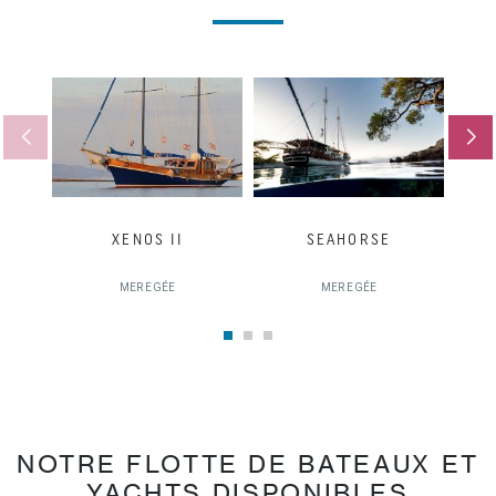
XENOS II
SEAHORSE
MER EGÉE
MER EGÉE
NOTRE FLOTTE DE BATEAUX ET
YACHTS DISPONIBLES