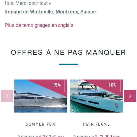
fois. Merci pour tout.»
Renaud de Watteville, Montreux, Suisse
Plus de temoignages en anglais.
OFFRES À NE PAS MANQUER
-15%
-10%
SUMMER FUN
TWIN FLAME
S