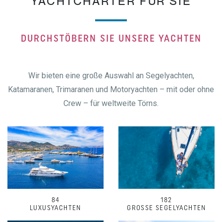
YACHTCHARTER FÜR SIE
DURCHSTÖBERN SIE UNSERE YACHTEN
Wir bieten eine große Auswahl an Segelyachten,
Katamaranen, Trimaranen und Motoryachten – mit oder ohne
Crew – für weltweite Törns.
84
182
LUXUSYACHTEN
GROSSE SEGELYACHTEN