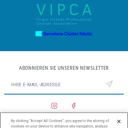
ABONNIEREN SIE UNSEREN NEWSLETTER
By clicking “Accept All Cookies”, you agree to the storing of
SCHIFFSWERFTEN
cookies on your device to enhance site navigation, analyze