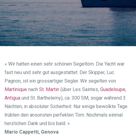
« Wir hatten einen sehr schönen Segeltörn. Die Yacht war
fast neu und sehr gut ausgestattet. Der Skipper, Luc
Pagnon, ist ein grossartiger Segler. Wir segelten von
Martinique
nach
St. Martin
(über Les Saintes,
Guadeloupe
,
Antigua
und St. Barthelemy), ca. 300 SM, sogar während 3
Nächten, in absoluter Sicherheit. Nur einige bewölkte Tage
trübten den ansonsten perfekten Törn. Nochmals einmal
herzlichen Dank und bis bald. »
Mario Cappetti, Genova