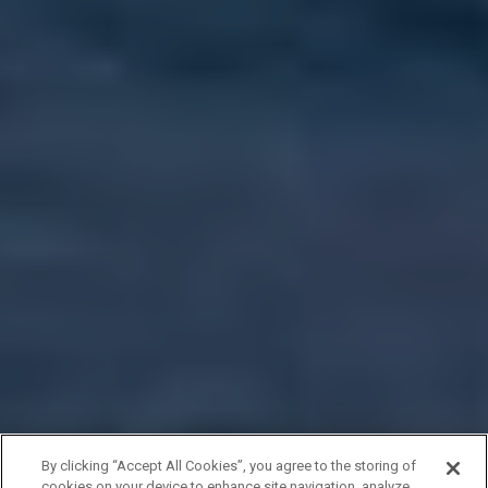
By clicking “Accept All Cookies”, you agree to the storing of
cookies on your device to enhance site navigation, analyze