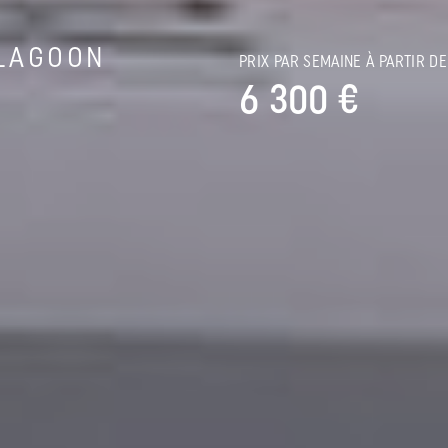
LAGOON
PRIX PAR SEMAINE À PARTIR DE
6 300 €