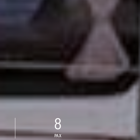
8
PAX