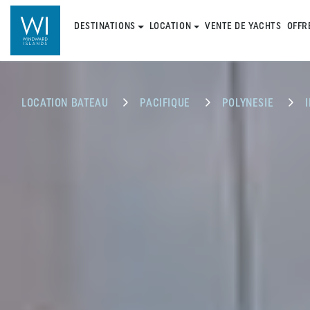
DESTINATIONS
LOCATION
VENTE DE YACHTS
OFFR
LOCATION BATEAU
PACIFIQUE
POLYNESIE