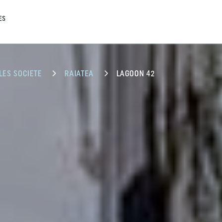
ES
ILES SOCIETE
RAIATEA
LAGOON 42