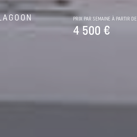
LAGOON
PRIX PAR SEMAINE À PARTIR DE
4 500 €