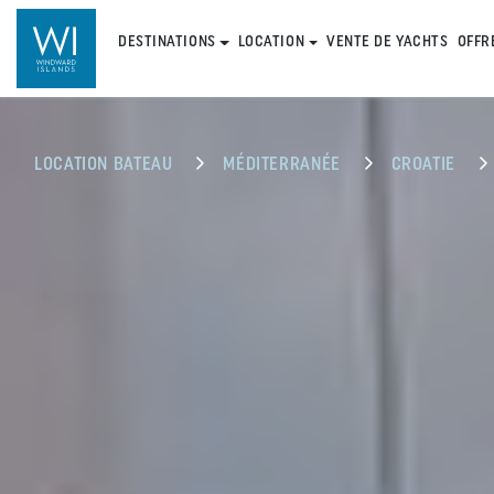
DESTINATIONS
LOCATION
VENTE DE YACHTS
OFFR
LOCATION BATEAU
MÉDITERRANÉE
CROATIE