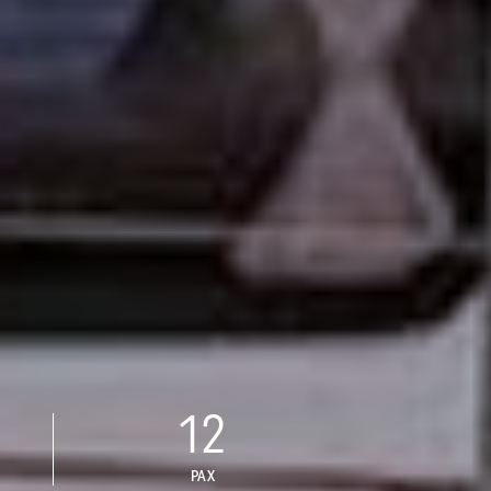
12
PAX