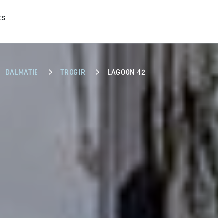
ES
DALMATIE
TROGIR
LAGOON 42