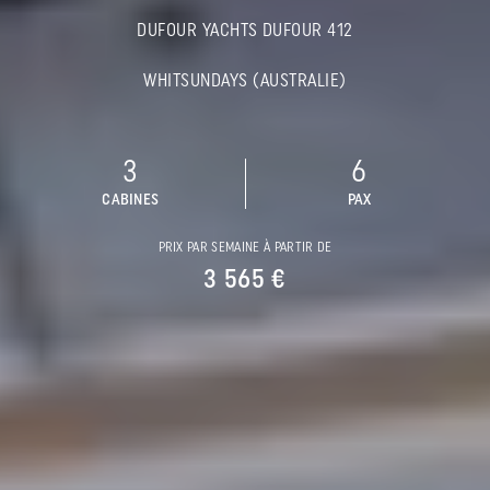
DUFOUR YACHTS DUFOUR 412
WHITSUNDAYS (AUSTRALIE)
3
6
CABINES
PAX
PRIX PAR SEMAINE À PARTIR DE
3 565 €