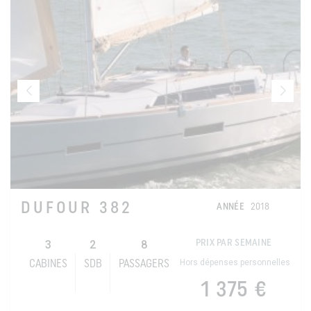
DUFOUR 382
ANNÉE
2018
3
2
8
PRIX PAR SEMAINE
Hors dépenses personnelles
CABINES
SDB
PASSAGERS
1 375 €