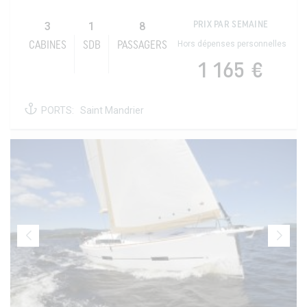
3
1
8
PRIX PAR SEMAINE
Hors dépenses personnelles
CABINES
SDB
PASSAGERS
1 165 €
PORTS:
Saint Mandrier