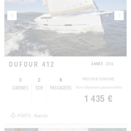
DUFOUR 412
ANNÉE
2016
3
2
8
PRIX PAR SEMAINE
Hors dépenses personnelles
CABINES
SDB
PASSAGERS
1 435 €
PORTS:
Ajaccio