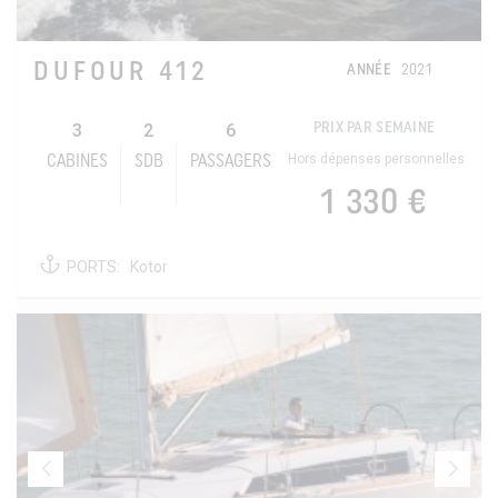
DUFOUR 412
ANNÉE
2021
3
2
6
PRIX PAR SEMAINE
Hors dépenses personnelles
CABINES
SDB
PASSAGERS
1 330 €
PORTS:
Kotor