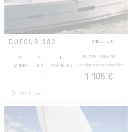
DUFOUR 382
ANNÉE
2015
3
2
6
PRIX PAR SEMAINE
Hors dépenses personnelles
CABINES
SDB
PASSAGERS
1 105 €
PORTS:
Kos