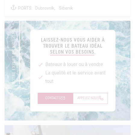
PORTS:
Dubrovnik,
Sibenik
VOTRE EXPERT EN NAUTISME
LAISSEZ-NOUS VOUS AIDER À
TROUVER LE BATEAU IDÉAL
SELON VOS BESOINS
.
Bateaux à louer ou à vendre
La qualité et le service avant
tout
CONTACTS
APPELEZ NOUS