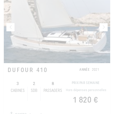
DUFOUR 410
ANNÉE
2021
3
2
8
PRIX PAR SEMAINE
Hors dépenses personnelles
CABINES
SDB
PASSAGERS
1 820 €