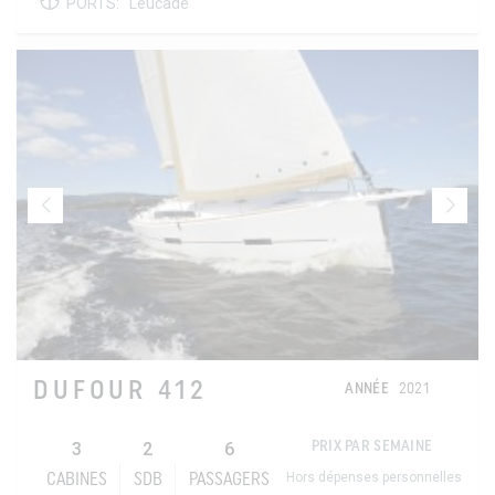
PORTS:
Leucade
DUFOUR 412
ANNÉE
2021
3
2
6
PRIX PAR SEMAINE
Hors dépenses personnelles
CABINES
SDB
PASSAGERS