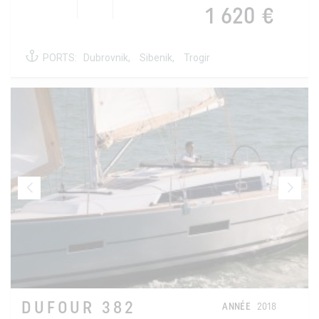
1 620 €
PORTS:
Dubrovnik,
Sibenik,
Trogir
DUFOUR 382
ANNÉE
2018