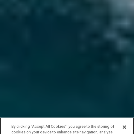
By clicking “Accept All Cookies”, you agree to the storing of
cookies on your device to enhance site navigation, analyze