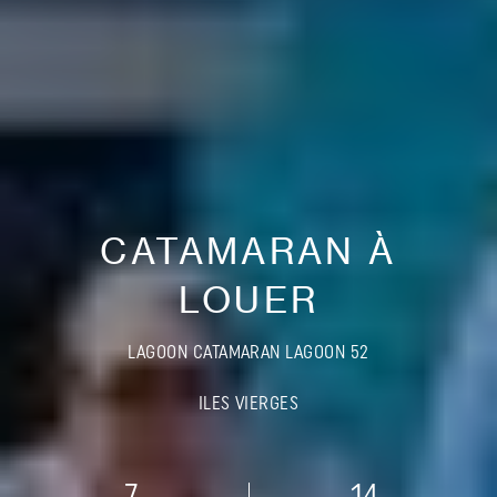
CATAMARAN À
LOUER
LAGOON CATAMARAN LAGOON 52
ILES VIERGES