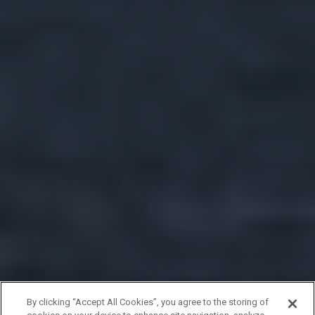
By clicking “Accept All Cookies”, you agree to the storing of