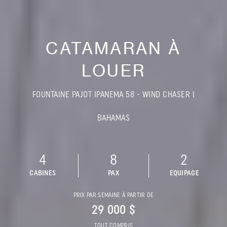
CATAMARAN À
LOUER
FOUNTAINE PAJOT IPANEMA 58 - WIND CHASER I
BAHAMAS
4
8
2
CABINES
PAX
EQUIPAGE
PRIX PAR SEMAINE À PARTIR DE
29 000 $
TOUT COMPRIS