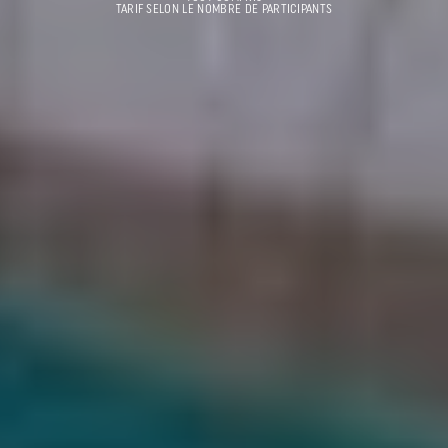
TARIF SELON LE NOMBRE DE PARTICIPANTS