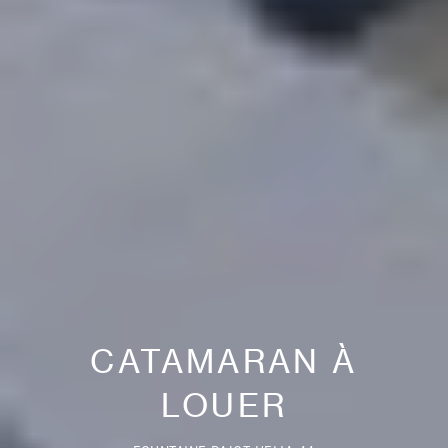
CATAMARAN À
LOUER