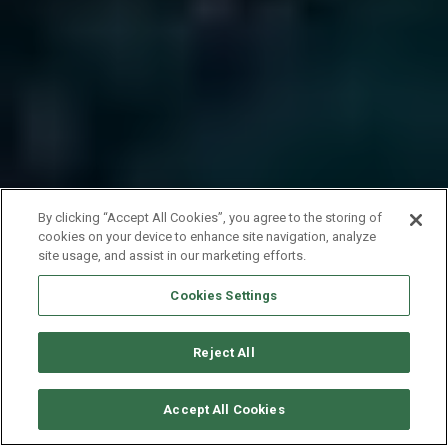
By clicking “Accept All Cookies”, you agree to the storing of
cookies on your device to enhance site navigation, analyze
site usage, and assist in our marketing efforts.
Cookies Settings
Reject All
CONSULTER DISPONIBILITÉ
Accept All Cookies