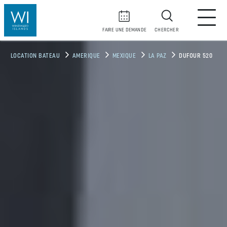
FAIRE UNE DEMANDE
CHERCHER
LOCATION BATEAU
AMERIQUE
MEXIQUE
LA PAZ
DUFOUR 520