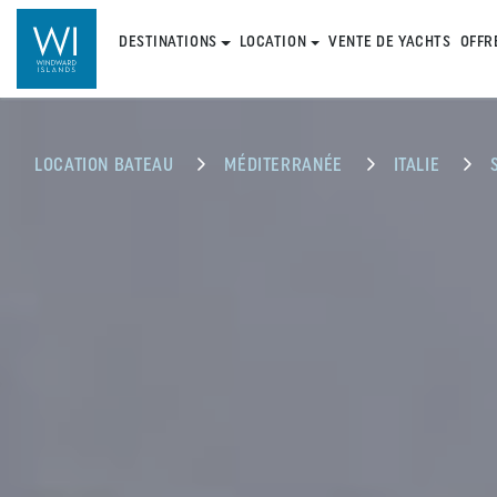
DESTINATIONS
LOCATION
VENTE DE YACHTS
OFFR
LOCATION BATEAU
MÉDITERRANÉE
ITALIE