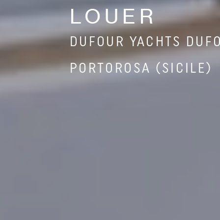
LOUER
DUFOUR YACHTS DUFO
PORTOROSA (SICILE)