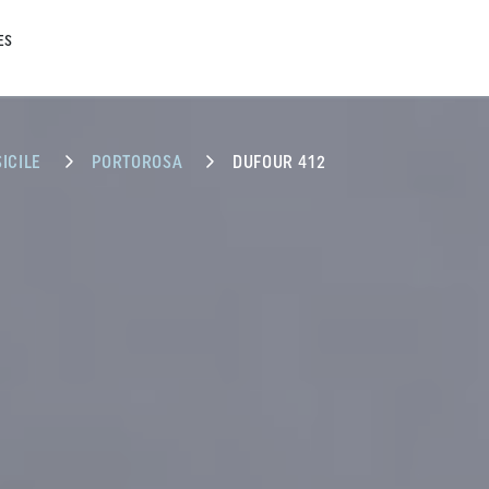
ES
SICILE
PORTOROSA
DUFOUR 412