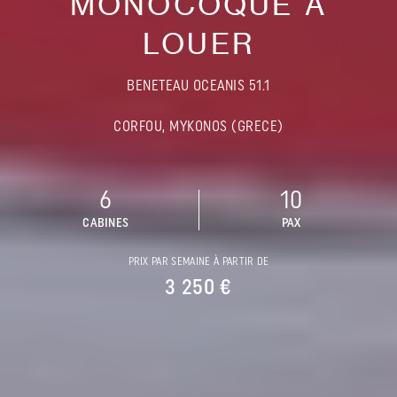
MONOCOQUE À
LOUER
BENETEAU OCEANIS 51.1
CORFOU, MYKONOS (GRECE)
6
10
CABINES
PAX
PRIX PAR SEMAINE À PARTIR DE
3 250 €