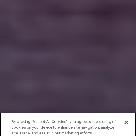
By clicking “Accept All Cookies”, you agree to the storing of
cookies on your device to enhance site navigation, analyze
site usage, and assist in our marketing efforts.