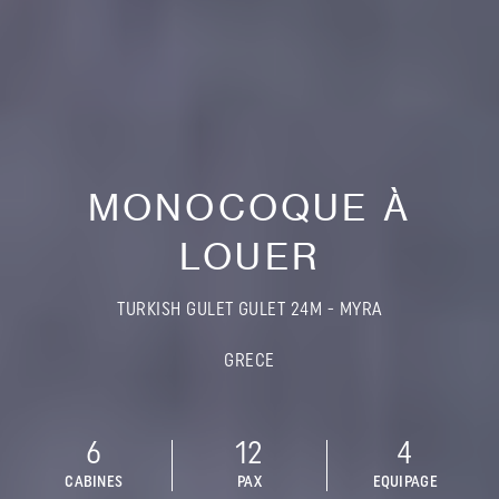
MONOCOQUE À
LOUER
TURKISH GULET GULET 24M - MYRA
GRECE
6
12
4
CABINES
PAX
EQUIPAGE