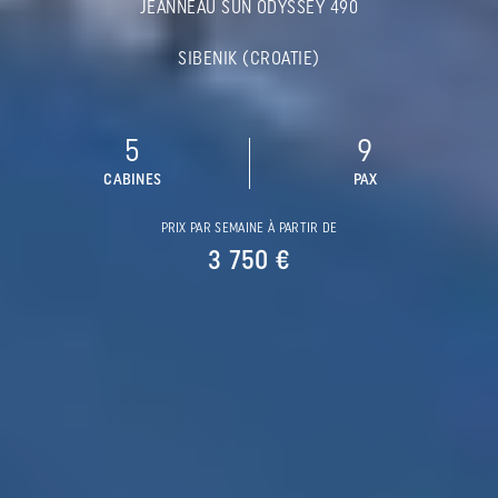
JEANNEAU SUN ODYSSEY 490
SIBENIK (CROATIE)
5
9
CABINES
PAX
PRIX PAR SEMAINE À PARTIR DE
3 750 €