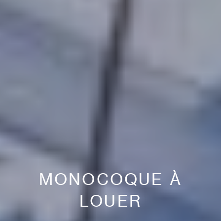
MONOCOQUE À
LOUER