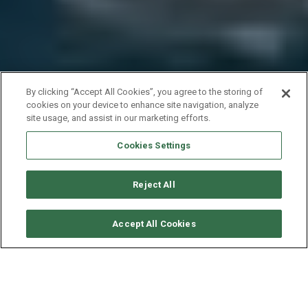
By clicking “Accept All Cookies”, you agree to the storing of
cookies on your device to enhance site navigation, analyze
site usage, and assist in our marketing efforts.
Cookies Settings
Reject All
CONSULTER DISPONIBILITÉ
Accept All Cookies
JEANNEAU SUN LOFT 47