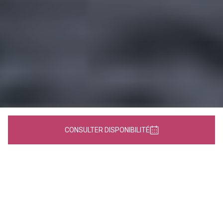
CONSULTER DISPONIBILITÉ
JEANNEAU SUN ODYSSEY
479