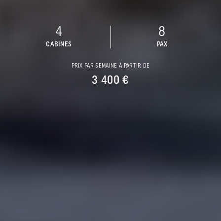
4
8
CABINES
PAX
PRIX PAR SEMAINE À PARTIR DE
3 400 €