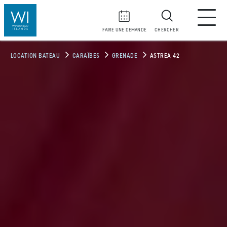
FAIRE UNE DEMANDE
CHERCHER
LOCATION BATEAU
CARAÏBES
GRENADE
ASTREA 42