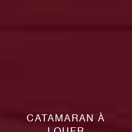
CATAMARAN À
LOUER